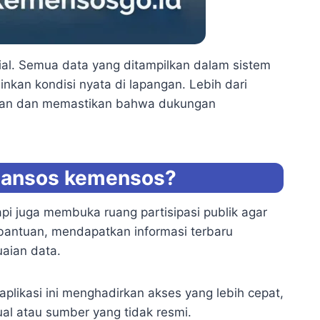
sial. Semua data yang ditampilkan dalam sistem
nkan kondisi nyata di lapangan. Lebih dari
aran dan memastikan bahwa dukungan
bansos kemensos?
i juga membuka ruang partisipasi publik agar
 bantuan, mendapatkan informasi terbaru
aian data.
plikasi ini menghadirkan akses yang lebih cepat,
ual atau sumber yang tidak resmi.