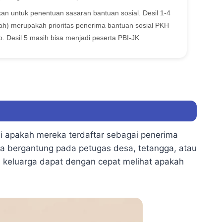
kan untuk penentuan sasaran bantuan sosial. Desil 1-4
h) merupakah prioritas penerima bantuan sosial PKH
 Desil 5 masih bisa menjadi peserta PBI-JK
i apakah mereka terdaftar sebagai penerima
pa bergantung pada petugas desa, tetangga, atau
keluarga dapat dengan cepat melihat apakah