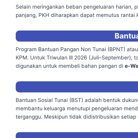
Selain meringankan beban pengeluaran harian, pr
panjang, PKH diharapkan dapat memutus rantai k
Bantu
Program Bantuan Pangan Non Tunai (BPNT) atau
KPM. Untuk Triwulan III 2026 (Juli–September), 
digunakan untuk membeli bahan pangan di
e-Wa
Bantuan Sosial Tunai (BST) adalah bentuk dukun
membantu keluarga menutupi pengeluaran mendes
terganggu. Meskipun tidak didistribusikan setiap