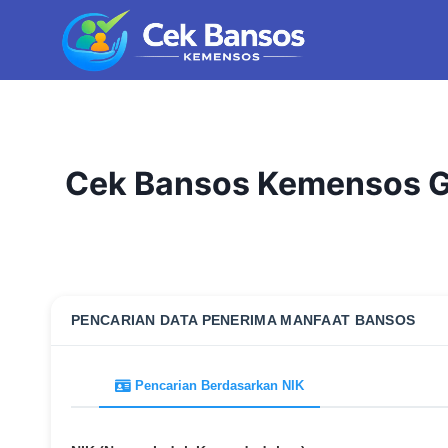
Skip
to
content
Cek Bansos Kemensos Go
PENCARIAN DATA PENERIMA MANFAAT BANSOS
Pencarian Berdasarkan NIK