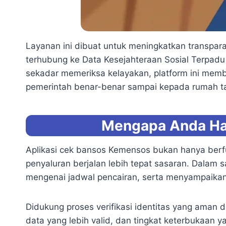
Layanan ini dibuat untuk meningkatkan transpara
terhubung ke Data Kesejahteraan Sosial Terpadu 
sekadar memeriksa kelayakan, platform ini me
pemerintah benar-benar sampai kepada rumah t
Mengapa Anda Ha
Aplikasi cek bansos Kemensos bukan hanya berfu
penyaluran berjalan lebih tepat sasaran. Dalam
mengenai jadwal pencairan, serta menyampaikan
Didukung proses verifikasi identitas yang aman 
data yang lebih valid, dan tingkat keterbukaan 