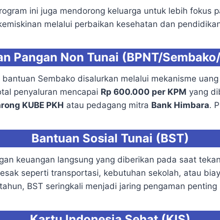
ogram ini juga mendorong keluarga untuk lebih fokus p
emiskinan melalui perbaikan kesehatan dan pendidikan
an Pangan Non Tunai (BPNT/Sembako
 bantuan Sembako disalurkan melalui mekanisme uang 
total penyaluran mencapai
Rp 600.000 per KPM
yang dib
rong KUBE PKH
atau pedagang mitra
Bank Himbara
. 
Bantuan Sosial Tunai (BST)
gan keuangan langsung yang diberikan pada saat tekana
ak seperti transportasi, kebutuhan sekolah, atau bia
 tahun, BST seringkali menjadi jaring pengaman penting
Kartu Indonesia Sehat (KIS)