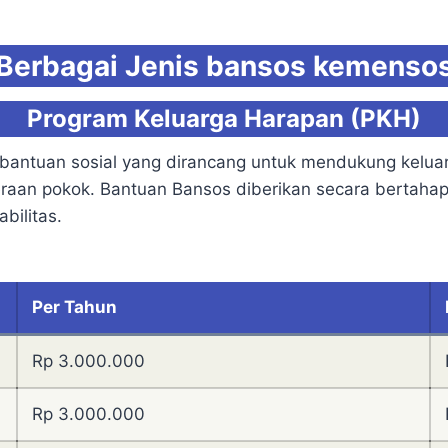
Berbagai Jenis bansos kemenso
Program Keluarga Harapan (PKH)
if bantuan sosial yang dirancang untuk mendukung kel
raan pokok. Bantuan Bansos diberikan secara bertahap 
bilitas.
Per Tahun
Rp 3.000.000
Rp 3.000.000