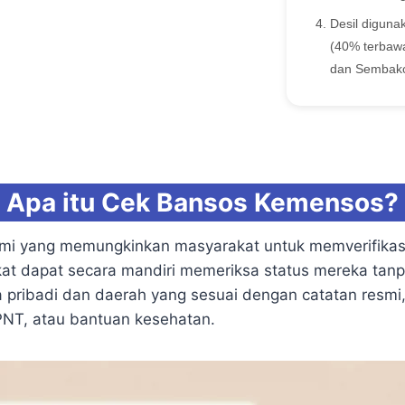
Desil diguna
(40% terbawa
dan Sembako.
Apa itu Cek Bansos Kemensos?
smi yang memungkinkan masyarakat untuk memverifikas
akat dapat secara mandiri memeriksa status mereka tan
ibadi dan daerah yang sesuai dengan catatan resmi, 
PNT, atau bantuan kesehatan.