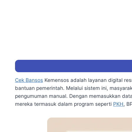
Cek Bansos
Kemensos adalah layanan digital re
bantuan pemerintah. Melalui sistem ini, masyar
pengumuman manual. Dengan memasukkan data pr
mereka termasuk dalam program seperti
PKH
, B