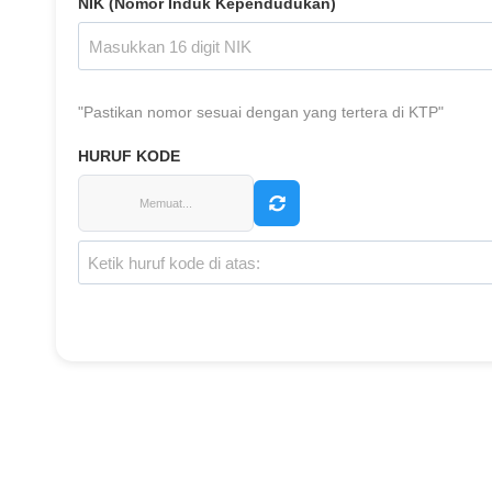
NIK (Nomor Induk Kependudukan)
"Pastikan nomor sesuai dengan yang tertera di KTP"
HURUF KODE
Memuat...