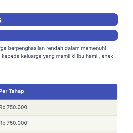
s
uarga berpenghasilan rendah dalam memenuhi
kepada keluarga yang memiliki ibu hamil, anak
Per Tahap
Rp 750.000
Rp 750.000