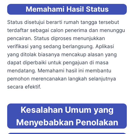
Memahami Hasil Status
Status disetujui berarti rumah tangga tersebut
terdaftar sebagai calon penerima dan menunggu
pencairan. Status diproses menunjukkan
verifikasi yang sedang berlangsung. Aplikasi
yang ditolak biasanya mencakup alasan yang
dapat diperbaiki untuk pengajuan di masa
mendatang. Memahami hasil ini membantu
pemohon merencanakan langkah selanjutnya
secara efektif.
Kesalahan Umum yang
Menyebabkan Penolakan