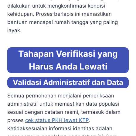
dilakukan untuk mengkonfirmasi kondisi
kehidupan. Proses berlapis ini memastikan
bantuan mencapai rumah tangga yang paling
layak.
Tahapan Verifikasi yang
Harus Anda Lewati
Validasi Administratif dan Data
Semua permohonan menjalani pemeriksaan
administratif untuk memastikan data populasi
sesuai dengan catatan resmi, termasuk dalam
proses
cek status PKH lewat KTP
.
Ketidaksesuaian informasi identitas adalah