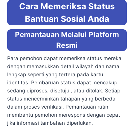
Cara Memeriksa Status
Bantuan Sosial Anda
Pemantauan Melalui Platform
Resmi
Para pemohon dapat memeriksa status mereka
dengan memasukkan detail wilayah dan nama
lengkap seperti yang tertera pada kartu
identitas. Pembaruan status dapat mencakup
sedang diproses, disetujui, atau ditolak. Setiap
status mencerminkan tahapan yang berbeda
dalam proses verifikasi. Pemantauan rutin
membantu pemohon merespons dengan cepat
jika informasi tambahan diperlukan.