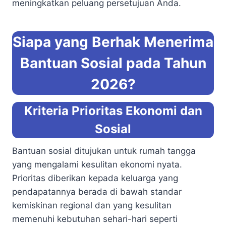
meningkatkan peluang persetujuan Anda.
Siapa yang Berhak Menerima
Bantuan Sosial pada Tahun
2026?
Kriteria Prioritas Ekonomi dan
Sosial
Bantuan sosial ditujukan untuk rumah tangga
yang mengalami kesulitan ekonomi nyata.
Prioritas diberikan kepada keluarga yang
pendapatannya berada di bawah standar
kemiskinan regional dan yang kesulitan
memenuhi kebutuhan sehari-hari seperti