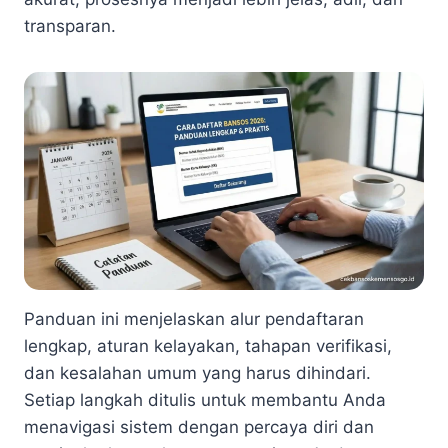
transparan.
Panduan ini menjelaskan alur pendaftaran
lengkap, aturan kelayakan, tahapan verifikasi,
dan kesalahan umum yang harus dihindari.
Setiap langkah ditulis untuk membantu Anda
menavigasi sistem dengan percaya diri dan