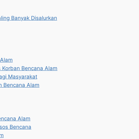
ling Banyak Disalurkan
 Alam
s Korban Bencana Alam
agi Masyarakat
n Bencana Alam
encana Alam
nsos Bencana
am