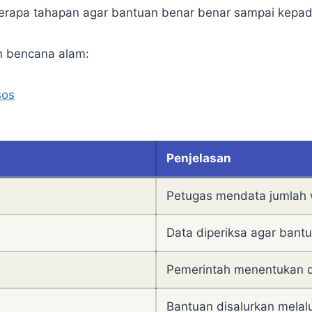
eberapa tahapan agar bantuan benar benar sampai kep
n bencana alam:
sos
Penjelasan
Petugas mendata jumlah
Data diperiksa agar bant
Pemerintah menentukan d
Bantuan disalurkan melalu