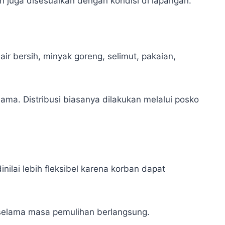
n juga disesuaikan dengan kondisi di lapangan.
air bersih, minyak goreng, selimut, pakaian,
ma. Distribusi biasanya dilakukan melalui posko
lai lebih fleksibel karena korban dapat
selama masa pemulihan berlangsung.