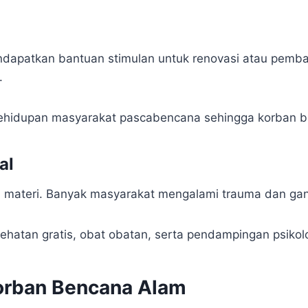
dapatkan bantuan stimulan untuk renovasi atau pemban
.
ehidupan masyarakat pascabencana sehingga korban bi
al
n materi. Banyak masyarakat mengalami trauma dan ga
ehatan gratis, obat obatan, serta pendampingan psikol
orban Bencana Alam