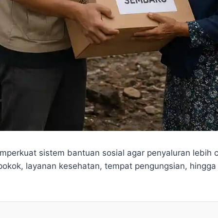
erkuat sistem bantuan sosial agar penyaluran lebih c
n pokok, layanan kesehatan, tempat pengungsian, hing