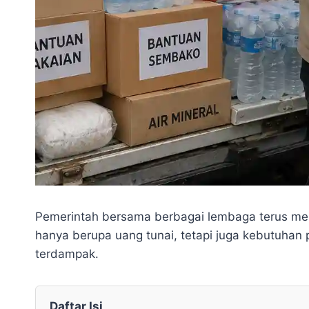
Pemerintah bersama berbagai lembaga terus memp
hanya berupa uang tunai, tetapi juga kebutuha
terdampak.
Daftar Isi