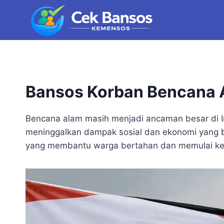
Skip
to
content
Bansos Korban Bencana A
Bencana alam masih menjadi ancaman besar di Ind
meninggalkan dampak sosial dan ekonomi yang be
yang membantu warga bertahan dan memulai ke