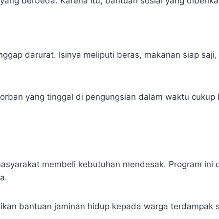
ang berbeda. Karena itu, bantuan sosial yang diberika
ggap darurat. Isinya meliputi beras, makanan siap saji, 
rban yang tinggal di pengungsian dalam waktu cukup la
syarakat membeli kebutuhan mendesak. Program ini dini
a.
ikan bantuan jaminan hidup kepada warga terdampak 