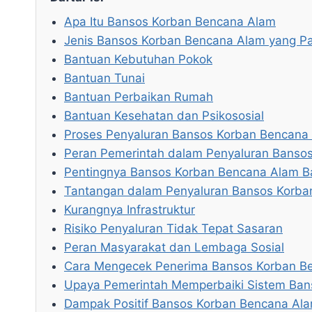
Apa Itu Bansos Korban Bencana Alam
Jenis Bansos Korban Bencana Alam yang Pa
Bantuan Kebutuhan Pokok
Bantuan Tunai
Bantuan Perbaikan Rumah
Bantuan Kesehatan dan Psikososial
Proses Penyaluran Bansos Korban Bencana
Peran Pemerintah dalam Penyaluran Banso
Pentingnya Bansos Korban Bencana Alam B
Tantangan dalam Penyaluran Bansos Korba
Kurangnya Infrastruktur
Risiko Penyaluran Tidak Tepat Sasaran
Peran Masyarakat dan Lembaga Sosial
Cara Mengecek Penerima Bansos Korban B
Upaya Pemerintah Memperbaiki Sistem Ba
Dampak Positif Bansos Korban Bencana Al