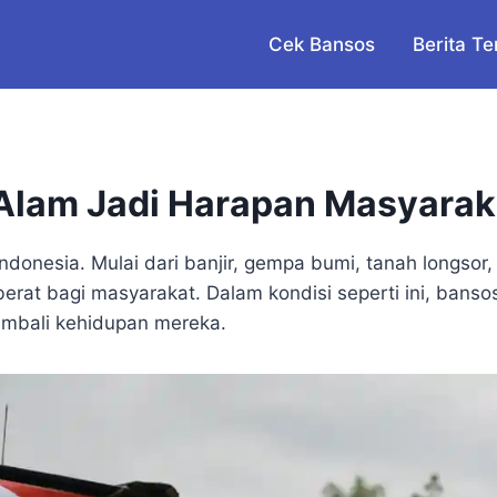
Cek Bansos
Berita Te
lam Jadi Harapan Masyaraka
onesia. Mulai dari banjir, gempa bumi, tanah longsor,
rat bagi masyarakat. Dalam kondisi seperti ini, bans
mbali kehidupan mereka.