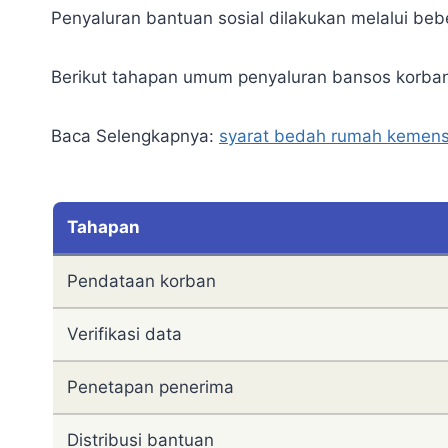
Penyaluran bantuan sosial dilakukan melalui b
Berikut tahapan umum penyaluran bansos korba
Baca Selengkapnya:
syarat bedah rumah kemen
Tahapan
Pendataan korban
Verifikasi data
Penetapan penerima
Distribusi bantuan