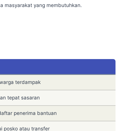
ada masyarakat yang membutuhkan.
 warga terdampak
uan tepat sasaran
aftar penerima bantuan
i posko atau transfer