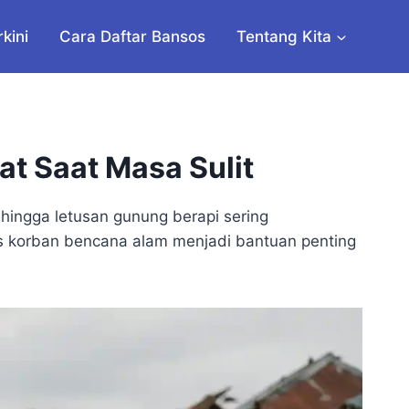
rkini
Cara Daftar Bansos
Tentang Kita
t Saat Masa Sulit
 hingga letusan gunung berapi sering
os korban bencana alam menjadi bantuan penting