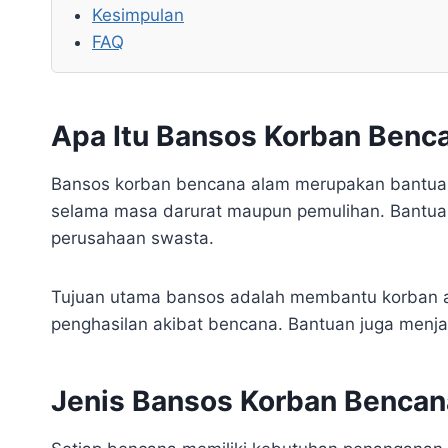
Kesimpulan
FAQ
Apa Itu Bansos Korban Benc
Bansos korban bencana alam merupakan bantuan
selama masa darurat maupun pemulihan. Bantuan 
perusahaan swasta.
Tujuan utama bansos adalah membantu korban ag
penghasilan akibat bencana. Bantuan juga menja
Jenis Bansos Korban Bencan