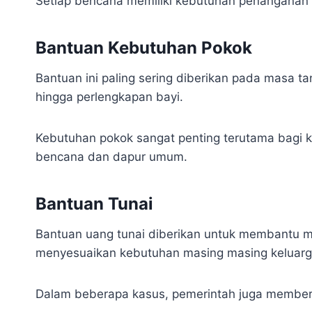
Setiap bencana memiliki kebutuhan penanganan y
Bantuan Kebutuhan Pokok
Bantuan ini paling sering diberikan pada masa tan
hingga perlengkapan bayi.
Kebutuhan pokok sangat penting terutama bagi ko
bencana dan dapur umum.
Bantuan Tunai
Bantuan uang tunai diberikan untuk membantu ma
menyesuaikan kebutuhan masing masing keluarg
Dalam beberapa kasus, pemerintah juga member