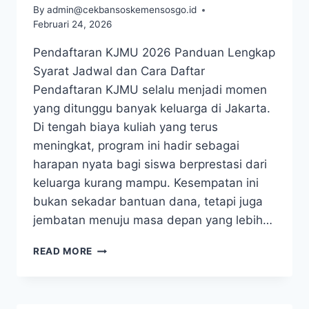
By
admin@cekbansoskemensosgo.id
Februari 24, 2026
Pendaftaran KJMU 2026 Panduan Lengkap
Syarat Jadwal dan Cara Daftar
Pendaftaran KJMU selalu menjadi momen
yang ditunggu banyak keluarga di Jakarta.
Di tengah biaya kuliah yang terus
meningkat, program ini hadir sebagai
harapan nyata bagi siswa berprestasi dari
keluarga kurang mampu. Kesempatan ini
bukan sekadar bantuan dana, tetapi juga
jembatan menuju masa depan yang lebih…
PENDAFTARAN
READ MORE
KJMU
2026
PANDUAN
LENGKAP