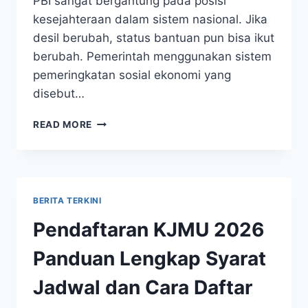
PBI sangat bergantung pada posisi
kesejahteraan dalam sistem nasional. Jika
desil berubah, status bantuan pun bisa ikut
berubah. Pemerintah menggunakan sistem
pemeringkatan sosial ekonomi yang
disebut…
DESIL
READ MORE
BERAPA
YANG
DAPAT
BPJS
PBI
BERITA TERKINI
Pendaftaran KJMU 2026
Panduan Lengkap Syarat
Jadwal dan Cara Daftar