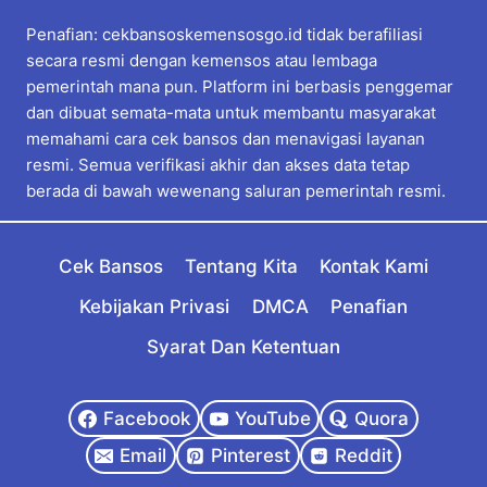
Penafian: cekbansoskemensosgo.id tidak berafiliasi
secara resmi dengan kemensos atau lembaga
pemerintah mana pun. Platform ini berbasis penggemar
dan dibuat semata-mata untuk membantu masyarakat
memahami cara cek bansos dan menavigasi layanan
resmi. Semua verifikasi akhir dan akses data tetap
berada di bawah wewenang saluran pemerintah resmi.
Cek Bansos
Tentang Kita
Kontak Kami
Kebijakan Privasi
DMCA
Penafian
Syarat Dan Ketentuan
Facebook
YouTube
Quora
Email
Pinterest
Reddit