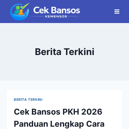
Skip
to
content
Berita Terkini
BERITA TERKINI
Cek Bansos PKH 2026
Panduan Lengkap Cara