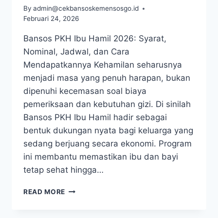
By
admin@cekbansoskemensosgo.id
Februari 24, 2026
Bansos PKH Ibu Hamil 2026: Syarat,
Nominal, Jadwal, dan Cara
Mendapatkannya Kehamilan seharusnya
menjadi masa yang penuh harapan, bukan
dipenuhi kecemasan soal biaya
pemeriksaan dan kebutuhan gizi. Di sinilah
Bansos PKH Ibu Hamil hadir sebagai
bentuk dukungan nyata bagi keluarga yang
sedang berjuang secara ekonomi. Program
ini membantu memastikan ibu dan bayi
tetap sehat hingga…
BANSOS
READ MORE
PKH
IBU