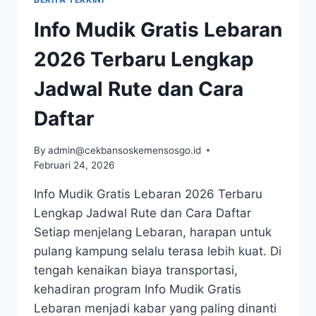
SYARAT
TAHAPAN
Info Mudik Gratis Lebaran
DAN
FINALISASI
2026 Terbaru Lengkap
Jadwal Rute dan Cara
Daftar
By
admin@cekbansoskemensosgo.id
Februari 24, 2026
Info Mudik Gratis Lebaran 2026 Terbaru
Lengkap Jadwal Rute dan Cara Daftar
Setiap menjelang Lebaran, harapan untuk
pulang kampung selalu terasa lebih kuat. Di
tengah kenaikan biaya transportasi,
kehadiran program Info Mudik Gratis
Lebaran menjadi kabar yang paling dinanti