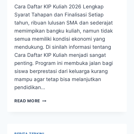
Cara Daftar KIP Kuliah 2026 Lengkap
Syarat Tahapan dan Finalisasi Setiap
tahun, ribuan lulusan SMA dan sederajat
memimpikan bangku kuliah, namun tidak
semua memiliki kondisi ekonomi yang
mendukung. Di sinilah informasi tentang
Cara Daftar KIP Kuliah menjadi sangat
penting. Program ini membuka jalan bagi
siswa berprestasi dari keluarga kurang
mampu agar tetap bisa melanjutkan
pendidikan…
CARA
READ MORE
DAFTAR
KIP
KULIAH
2026
LENGKAP
BERITA TERKINI