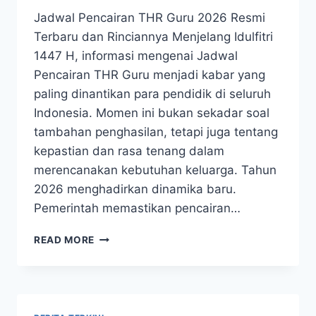
Jadwal Pencairan THR Guru 2026 Resmi
Terbaru dan Rinciannya Menjelang Idulfitri
1447 H, informasi mengenai Jadwal
Pencairan THR Guru menjadi kabar yang
paling dinantikan para pendidik di seluruh
Indonesia. Momen ini bukan sekadar soal
tambahan penghasilan, tetapi juga tentang
kepastian dan rasa tenang dalam
merencanakan kebutuhan keluarga. Tahun
2026 menghadirkan dinamika baru.
Pemerintah memastikan pencairan…
JADWAL
READ MORE
PENCAIRAN
THR
GURU
2026
RESMI