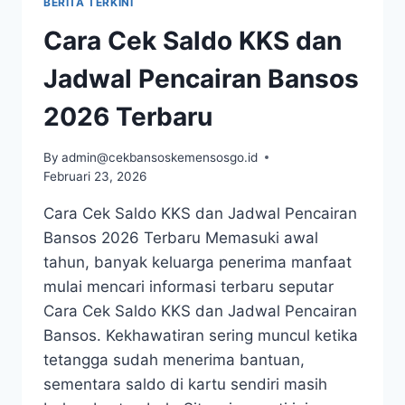
BERITA TERKINI
TERBARU
DAN
Cara Cek Saldo KKS dan
RINCIANNYA
Jadwal Pencairan Bansos
2026 Terbaru
By
admin@cekbansoskemensosgo.id
Februari 23, 2026
Cara Cek Saldo KKS dan Jadwal Pencairan
Bansos 2026 Terbaru Memasuki awal
tahun, banyak keluarga penerima manfaat
mulai mencari informasi terbaru seputar
Cara Cek Saldo KKS dan Jadwal Pencairan
Bansos. Kekhawatiran sering muncul ketika
tetangga sudah menerima bantuan,
sementara saldo di kartu sendiri masih