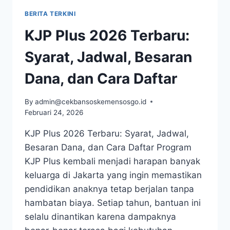
SYARAT
BERITA TERKINI
JADWAL
DAN
KJP Plus 2026 Terbaru:
CARA
DAFTAR
Syarat, Jadwal, Besaran
Dana, dan Cara Daftar
By
admin@cekbansoskemensosgo.id
Februari 24, 2026
KJP Plus 2026 Terbaru: Syarat, Jadwal,
Besaran Dana, dan Cara Daftar Program
KJP Plus kembali menjadi harapan banyak
keluarga di Jakarta yang ingin memastikan
pendidikan anaknya tetap berjalan tanpa
hambatan biaya. Setiap tahun, bantuan ini
selalu dinantikan karena dampaknya