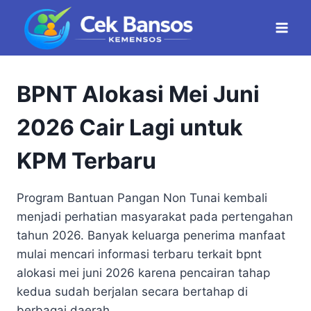
Skip
to
content
BPNT Alokasi Mei Juni
2026 Cair Lagi untuk
KPM Terbaru
Program Bantuan Pangan Non Tunai kembali
menjadi perhatian masyarakat pada pertengahan
tahun 2026. Banyak keluarga penerima manfaat
mulai mencari informasi terbaru terkait bpnt
alokasi mei juni 2026 karena pencairan tahap
kedua sudah berjalan secara bertahap di
berbagai daerah.