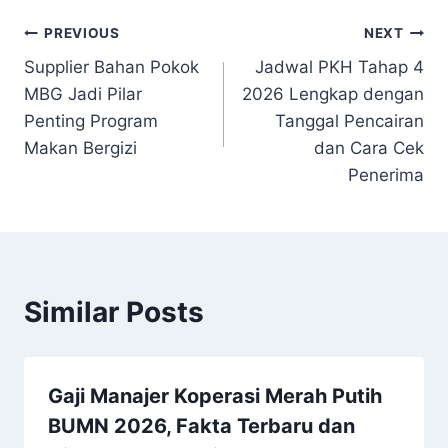
Navigasi
PREVIOUS
NEXT
Supplier Bahan Pokok
Jadwal PKH Tahap 4
pos
MBG Jadi Pilar
2026 Lengkap dengan
Penting Program
Tanggal Pencairan
Makan Bergizi
dan Cara Cek
Penerima
Similar Posts
Gaji Manajer Koperasi Merah Putih
BUMN 2026, Fakta Terbaru dan