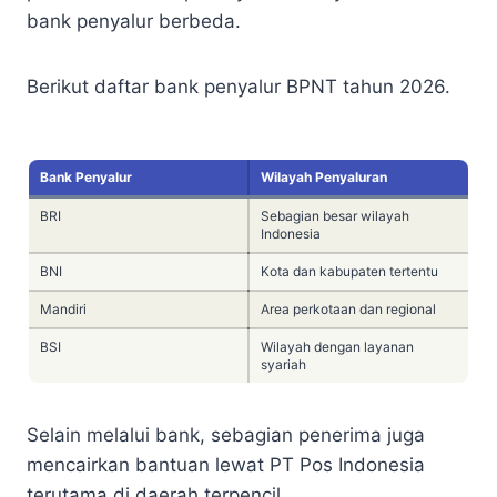
bank penyalur berbeda.
Berikut daftar bank penyalur BPNT tahun 2026.
Bank Penyalur
Wilayah Penyaluran
BRI
Sebagian besar wilayah
Indonesia
BNI
Kota dan kabupaten tertentu
Mandiri
Area perkotaan dan regional
BSI
Wilayah dengan layanan
syariah
Selain melalui bank, sebagian penerima juga
mencairkan bantuan lewat PT Pos Indonesia
terutama di daerah terpencil.