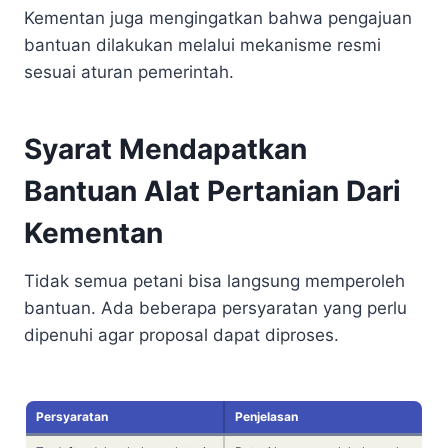
Kementan juga mengingatkan bahwa pengajuan
bantuan dilakukan melalui mekanisme resmi
sesuai aturan pemerintah.
Syarat Mendapatkan
Bantuan Alat Pertanian Dari
Kementan
Tidak semua petani bisa langsung memperoleh
bantuan. Ada beberapa persyaratan yang perlu
dipenuhi agar proposal dapat diproses.
Persyaratan
Penjelasan