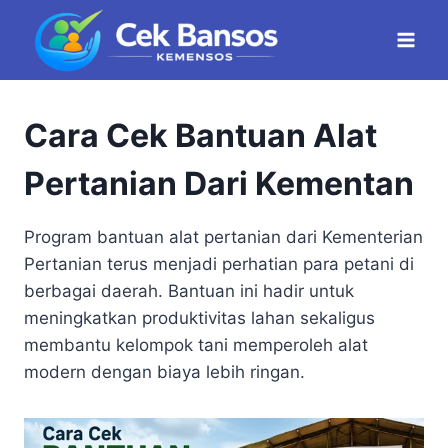
Skip
to
content
Cara Cek Bantuan Alat
Pertanian Dari Kementan
Program bantuan alat pertanian dari Kementerian
Pertanian terus menjadi perhatian para petani di
berbagai daerah. Bantuan ini hadir untuk
meningkatkan produktivitas lahan sekaligus
membantu kelompok tani memperoleh alat
modern dengan biaya lebih ringan.