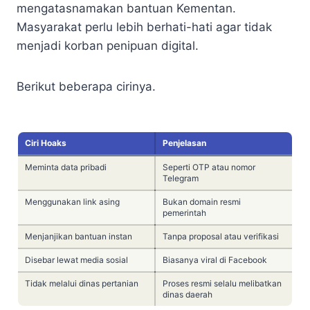
mengatasnamakan bantuan Kementan.
Masyarakat perlu lebih berhati-hati agar tidak
menjadi korban penipuan digital.
Berikut beberapa cirinya.
Ciri Hoaks
Penjelasan
Meminta data pribadi
Seperti OTP atau nomor
Telegram
Menggunakan link asing
Bukan domain resmi
pemerintah
Menjanjikan bantuan instan
Tanpa proposal atau verifikasi
Disebar lewat media sosial
Biasanya viral di Facebook
Tidak melalui dinas pertanian
Proses resmi selalu melibatkan
dinas daerah