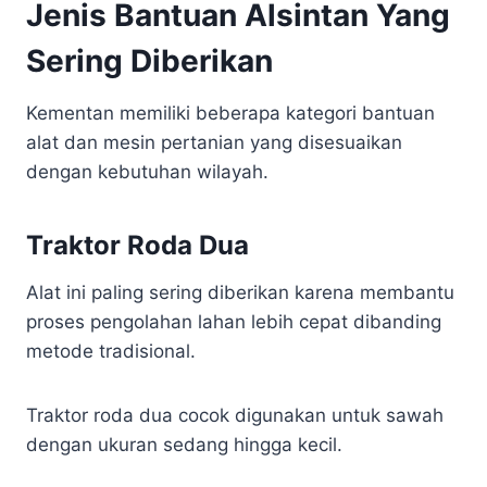
Jenis Bantuan Alsintan Yang
Sering Diberikan
Kementan memiliki beberapa kategori bantuan
alat dan mesin pertanian yang disesuaikan
dengan kebutuhan wilayah.
Traktor Roda Dua
Alat ini paling sering diberikan karena membantu
proses pengolahan lahan lebih cepat dibanding
metode tradisional.
Traktor roda dua cocok digunakan untuk sawah
dengan ukuran sedang hingga kecil.