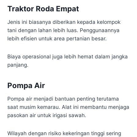
Traktor Roda Empat
Jenis ini biasanya diberikan kepada kelompok
tani dengan lahan lebih luas. Penggunaannya
lebih efisien untuk area pertanian besar.
Biaya operasional juga lebih hemat dalam jangka
panjang.
Pompa Air
Pompa air menjadi bantuan penting terutama
saat musim kemarau. Alat ini membantu menjaga
pasokan air untuk irigasi sawah.
Wilayah dengan risiko kekeringan tinggi sering