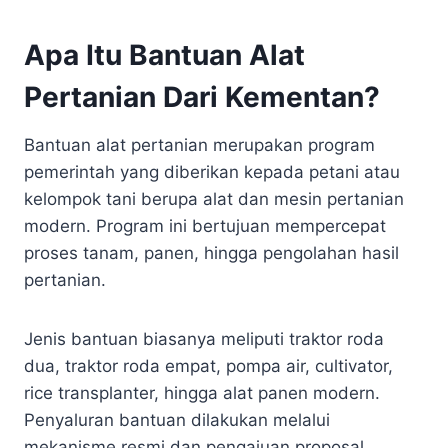
Apa Itu Bantuan Alat
Pertanian Dari Kementan?
Bantuan alat pertanian merupakan program
pemerintah yang diberikan kepada petani atau
kelompok tani berupa alat dan mesin pertanian
modern. Program ini bertujuan mempercepat
proses tanam, panen, hingga pengolahan hasil
pertanian.
Jenis bantuan biasanya meliputi traktor roda
dua, traktor roda empat, pompa air, cultivator,
rice transplanter, hingga alat panen modern.
Penyaluran bantuan dilakukan melalui
mekanisme resmi dan pengajuan proposal