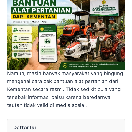
Namun, masih banyak masyarakat yang bingung
mengenai cara cek bantuan alat pertanian dari
Kementan secara resmi. Tidak sedikit pula yang
terjebak informasi palsu karena beredarnya
tautan tidak valid di media sosial.
Daftar Isi