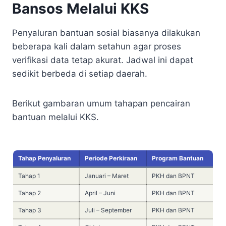
Bansos Melalui KKS
Penyaluran bantuan sosial biasanya dilakukan
beberapa kali dalam setahun agar proses
verifikasi data tetap akurat. Jadwal ini dapat
sedikit berbeda di setiap daerah.
Berikut gambaran umum tahapan pencairan
bantuan melalui KKS.
Tahap Penyaluran
Periode Perkiraan
Program Bantuan
Tahap 1
Januari – Maret
PKH dan BPNT
Tahap 2
April – Juni
PKH dan BPNT
Tahap 3
Juli – September
PKH dan BPNT