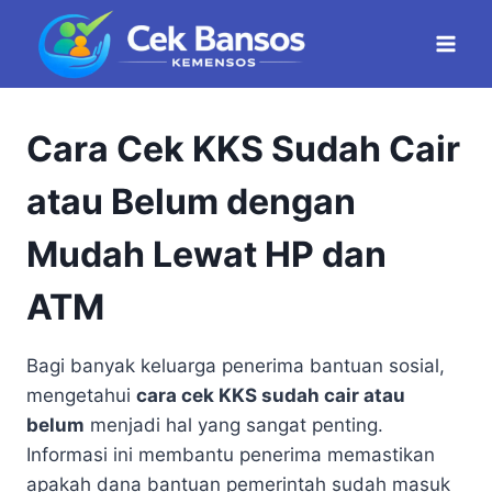
Skip
to
content
Cara Cek KKS Sudah Cair
atau Belum dengan
Mudah Lewat HP dan
ATM
Bagi banyak keluarga penerima bantuan sosial,
mengetahui
cara cek KKS sudah cair atau
belum
menjadi hal yang sangat penting.
Informasi ini membantu penerima memastikan
apakah dana bantuan pemerintah sudah masuk