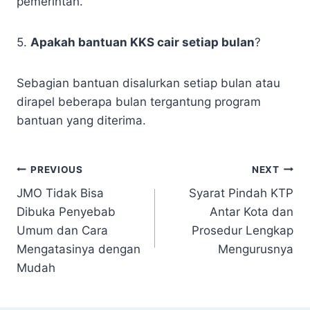
pemerintah.
5.
Apakah bantuan KKS cair setiap bulan
?
Sebagian bantuan disalurkan setiap bulan atau
dirapel beberapa bulan tergantung program
bantuan yang diterima.
Navigasi
PREVIOUS
NEXT
JMO Tidak Bisa
Syarat Pindah KTP
pos
Dibuka Penyebab
Antar Kota dan
Umum dan Cara
Prosedur Lengkap
Mengatasinya dengan
Mengurusnya
Mudah