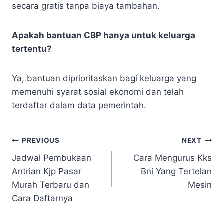
secara gratis tanpa biaya tambahan.
Apakah bantuan CBP hanya untuk keluarga
tertentu?
Ya, bantuan diprioritaskan bagi keluarga yang
memenuhi syarat sosial ekonomi dan telah
terdaftar dalam data pemerintah.
Navigasi
PREVIOUS
NEXT
Jadwal Pembukaan
Cara Mengurus Kks
pos
Antrian Kjp Pasar
Bni Yang Tertelan
Murah Terbaru dan
Mesin
Cara Daftarnya