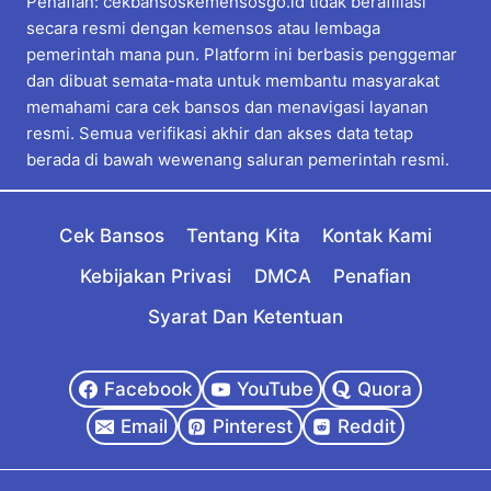
Penafian: cekbansoskemensosgo.id tidak berafiliasi
secara resmi dengan kemensos atau lembaga
pemerintah mana pun. Platform ini berbasis penggemar
dan dibuat semata-mata untuk membantu masyarakat
memahami cara cek bansos dan menavigasi layanan
resmi. Semua verifikasi akhir dan akses data tetap
berada di bawah wewenang saluran pemerintah resmi.
Cek Bansos
Tentang Kita
Kontak Kami
Kebijakan Privasi
DMCA
Penafian
Syarat Dan Ketentuan
Facebook
YouTube
Quora
Email
Pinterest
Reddit