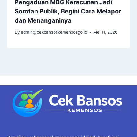
Pengaduan MBG Keracunan Jadi
Sorotan Publik, Begini Cara Melapor
dan Menanganinya
By
admin@cekbansoskemensosgo.id
Mei 11, 2026