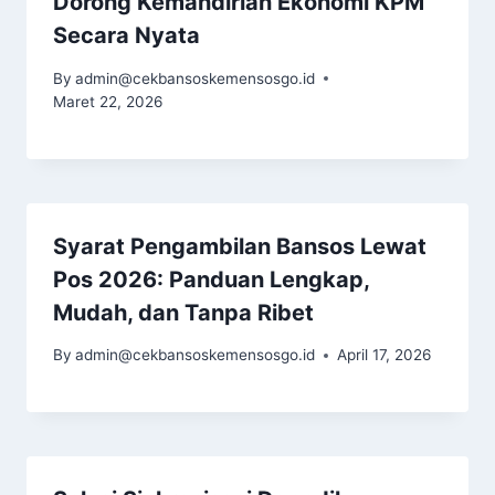
Dorong Kemandirian Ekonomi KPM
Secara Nyata
By
admin@cekbansoskemensosgo.id
Maret 22, 2026
Syarat Pengambilan Bansos Lewat
Pos 2026: Panduan Lengkap,
Mudah, dan Tanpa Ribet
By
admin@cekbansoskemensosgo.id
April 17, 2026