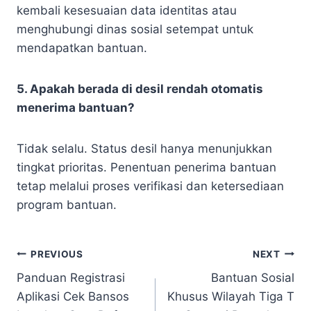
kembali kesesuaian data identitas atau
menghubungi dinas sosial setempat untuk
mendapatkan bantuan.
5. Apakah berada di desil rendah otomatis
menerima bantuan?
Tidak selalu. Status desil hanya menunjukkan
tingkat prioritas. Penentuan penerima bantuan
tetap melalui proses verifikasi dan ketersediaan
program bantuan.
Navigasi
PREVIOUS
NEXT
Panduan Registrasi
Bantuan Sosial
pos
Aplikasi Cek Bansos
Khusus Wilayah Tiga T