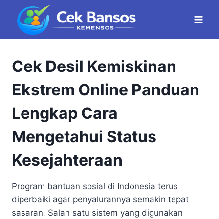
Skip
to
content
Cek Desil Kemiskinan
Ekstrem Online Panduan
Lengkap Cara
Mengetahui Status
Kesejahteraan
Program bantuan sosial di Indonesia terus
diperbaiki agar penyalurannya semakin tepat
sasaran. Salah satu sistem yang digunakan