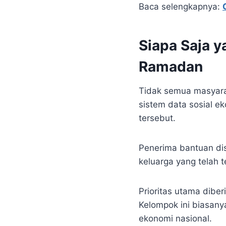
Baca selengkapnya:
Siapa Saja 
Ramadan
Tidak semua masyar
sistem data sosial e
tersebut.
Penerima bantuan di
keluarga yang telah t
Prioritas utama dibe
Kelompok ini biasany
ekonomi nasional.