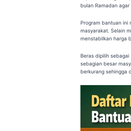
bulan Ramadan agar 
Program bantuan ini
masyarakat. Selain 
menstabilkan harga b
Beras dipilih sebag
sebagian besar masy
berkurang sehingga d