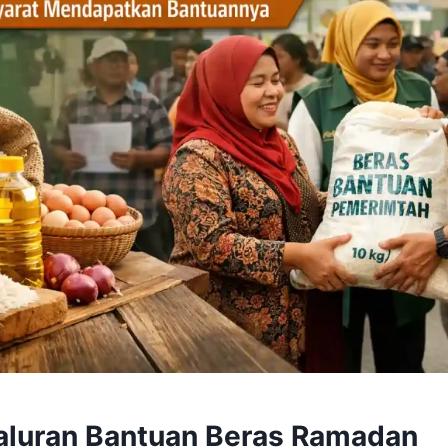
aluran Bantuan Beras Ramadan