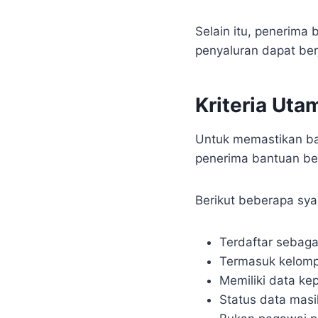
Selain itu, penerima
penyaluran dapat ber
Kriteria Ut
Untuk memastikan ban
penerima bantuan b
Berikut beberapa sya
Terdaftar sebaga
Termasuk kelomp
Memiliki data ke
Status data masi