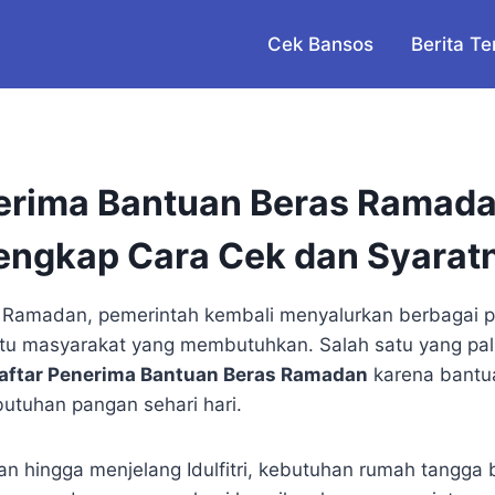
Cek Bansos
Berita Te
nerima Bantuan Beras Ramad
engkap Cara Cek dan Syarat
i Ramadan, pemerintah kembali menyalurkan berbagai 
tu masyarakat yang membutuhkan. Salah satu yang pali
aftar Penerima Bantuan Beras Ramadan
karena bantua
utuhan pangan sehari hari.
 hingga menjelang Idulfitri, kebutuhan rumah tangga 