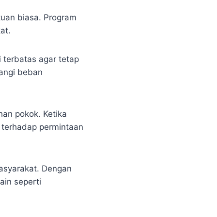
uan biasa. Program
at.
terbatas agar tetap
angi beban
han pokok. Ketika
 terhadap permintaan
masyarakat. Dengan
in seperti