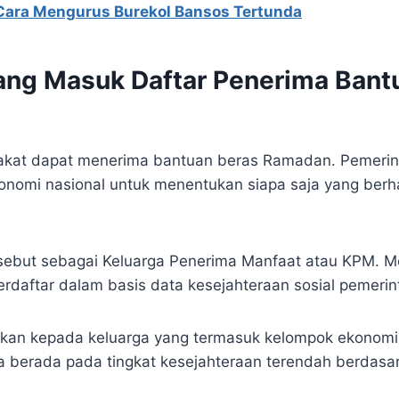
Cara Mengurus Burekol Bansos Tertunda
yang Masuk Daftar Penerima Bant
akat dapat menerima bantuan beras Ramadan. Pemeri
konomi nasional untuk menentukan siapa saja yang be
sebut sebagai Keluarga Penerima Manfaat atau KPM. 
erdaftar dalam basis data kesejahteraan sosial pemerin
rikan kepada keluarga yang termasuk kelompok ekonomi 
a berada pada tingkat kesejahteraan terendah berdasark