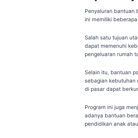
Penyaluran bantuan 
ini memiliki beberap
Salah satu tujuan ut
dapat memenuhi kebu
pengeluaran rumah t
Selain itu, bantuan 
sebagian kebutuhan 
di pasar dapat berku
Program ini juga men
adanya bantuan beras
pendidikan anak ata