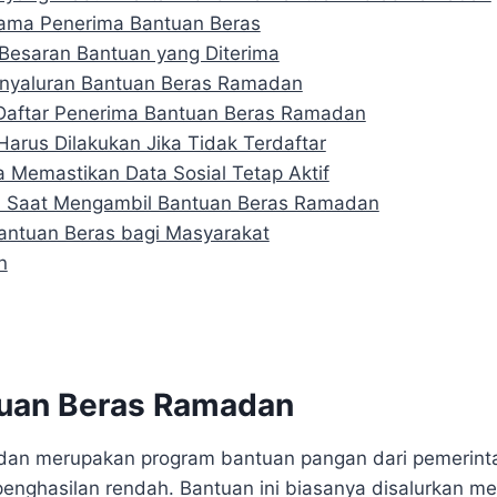
Utama Penerima Bantuan Beras
 Besaran Bantuan yang Diterima
nyaluran Bantuan Beras Ramadan
Daftar Penerima Bantuan Beras Ramadan
arus Dilakukan Jika Tidak Terdaftar
 Memastikan Data Sosial Tetap Aktif
 Saat Mengambil Bantuan Beras Ramadan
ntuan Beras bagi Masyarakat
n
tuan Beras Ramadan
an merupakan program bantuan pangan dari pemerinta
enghasilan rendah. Bantuan ini biasanya disalurkan m