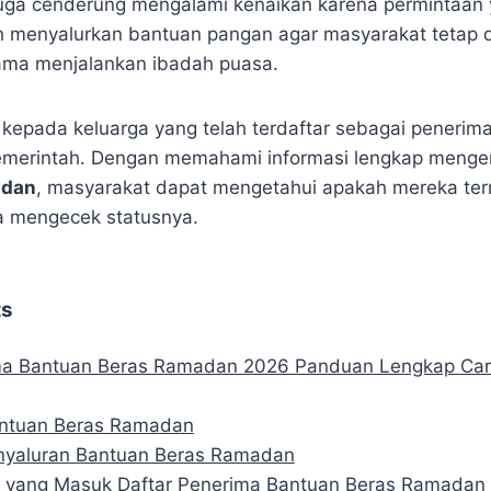
uga cenderung mengalami kenaikan karena permintaan y
ah menyalurkan bantuan pangan agar masyarakat tetap
ama menjalankan ibadah puasa.
n kepada keluarga yang telah terdaftar sebagai penerim
emerintah. Dengan memahami informasi lengkap menge
adan
, masyarakat dapat mengetahui apakah mereka te
a mengecek statusnya.
ts
ma Bantuan Beras Ramadan 2026 Panduan Lengkap Car
antuan Beras Ramadan
nyaluran Bantuan Beras Ramadan
a yang Masuk Daftar Penerima Bantuan Beras Ramadan