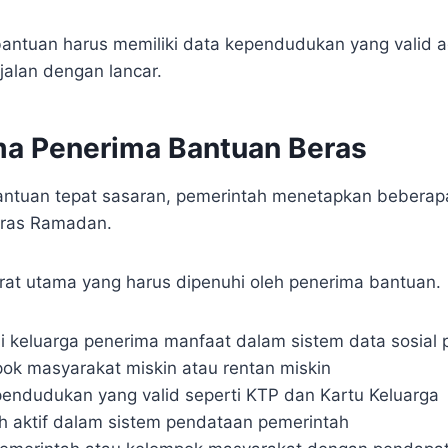
 bantuan harus memiliki data kependudukan yang valid 
jalan dengan lancar.
ama Penerima Bantuan Beras
tuan tepat sasaran, pemerintah menetapkan beberapa k
eras Ramadan.
rat utama yang harus dipenuhi oleh penerima bantuan.
i keluarga penerima manfaat dalam sistem data sosial 
ok masyarakat miskin atau rentan miskin
pendudukan yang valid seperti KTP dan Kartu Keluarga
h aktif dalam sistem pendataan pemerintah