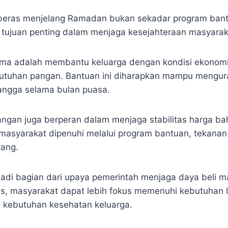
beras menjelang Ramadan bukan sekadar program bant
a tujuan penting dalam menjaga kesejahteraan masyarak
ama adalah membantu keluarga dengan kondisi ekonomi 
tuhan pangan. Bantuan ini diharapkan mampu mengur
angga selama bulan puasa.
pangan juga berperan dalam menjaga stabilitas harga ba
masyarakat dipenuhi melalui program bantuan, tekanan
rang.
jadi bagian dari upaya pemerintah menjaga daya beli 
, masyarakat dapat lebih fokus memenuhi kebutuhan la
u kebutuhan kesehatan keluarga.