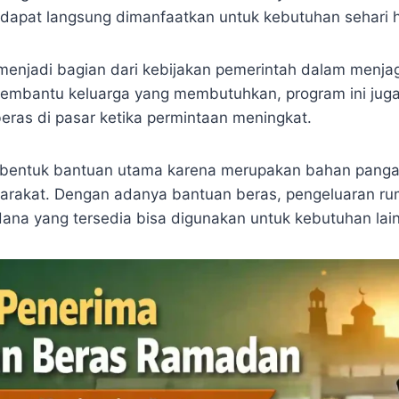
dapat langsung dimanfaatkan untuk kebutuhan sehari h
 menjadi bagian dari kebijakan pemerintah dalam menj
membantu keluarga yang membutuhkan, program ini juga
eras di pasar ketika permintaan meningkat.
ai bentuk bantuan utama karena merupakan bahan panga
arakat. Dengan adanya bantuan beras, pengeluaran r
ana yang tersedia bisa digunakan untuk kebutuhan lain