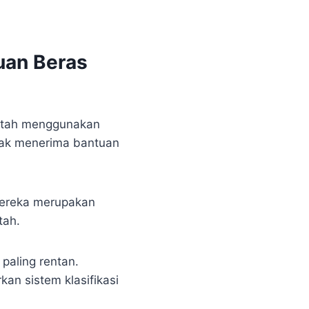
uan Beras
ntah menggunakan
rhak menerima bantuan
Mereka merupakan
tah.
paling rentan.
an sistem klasifikasi