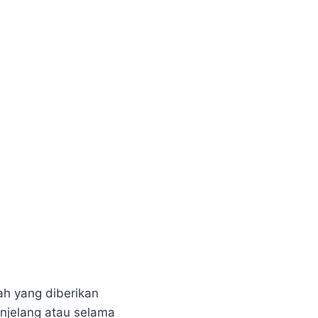
h yang diberikan
enjelang atau selama