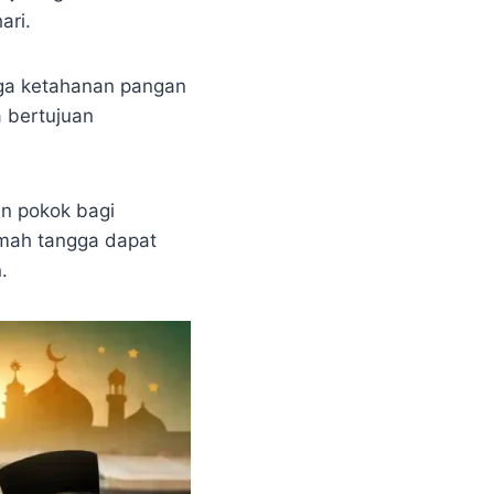
ari.
aga ketahanan pangan
 bertujuan
n pokok bagi
umah tangga dapat
.