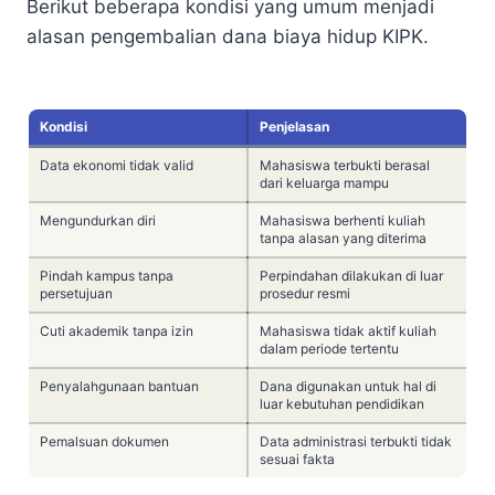
Berikut beberapa kondisi yang umum menjadi
alasan pengembalian dana biaya hidup KIPK.
Kondisi
Penjelasan
Data ekonomi tidak valid
Mahasiswa terbukti berasal
dari keluarga mampu
Mengundurkan diri
Mahasiswa berhenti kuliah
tanpa alasan yang diterima
Pindah kampus tanpa
Perpindahan dilakukan di luar
persetujuan
prosedur resmi
Cuti akademik tanpa izin
Mahasiswa tidak aktif kuliah
dalam periode tertentu
Penyalahgunaan bantuan
Dana digunakan untuk hal di
luar kebutuhan pendidikan
Pemalsuan dokumen
Data administrasi terbukti tidak
sesuai fakta