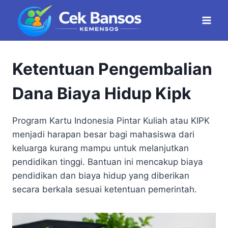
Skip
to
content
Ketentuan Pengembalian
Dana Biaya Hidup Kipk
Program Kartu Indonesia Pintar Kuliah atau KIPK
menjadi harapan besar bagi mahasiswa dari
keluarga kurang mampu untuk melanjutkan
pendidikan tinggi. Bantuan ini mencakup biaya
pendidikan dan biaya hidup yang diberikan
secara berkala sesuai ketentuan pemerintah.