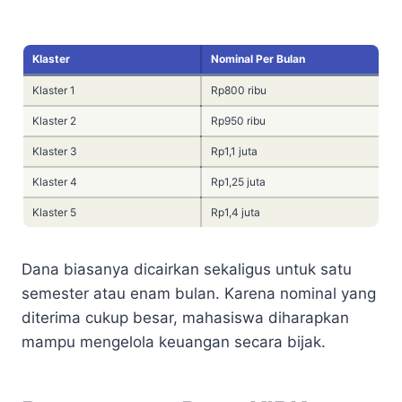
Klaster
Nominal Per Bulan
Klaster 1
Rp800 ribu
Klaster 2
Rp950 ribu
Klaster 3
Rp1,1 juta
Klaster 4
Rp1,25 juta
Klaster 5
Rp1,4 juta
Dana biasanya dicairkan sekaligus untuk satu
semester atau enam bulan. Karena nominal yang
diterima cukup besar, mahasiswa diharapkan
mampu mengelola keuangan secara bijak.