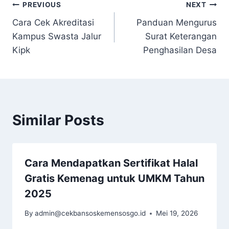
Navigasi
PREVIOUS
NEXT
Cara Cek Akreditasi
Panduan Mengurus
pos
Kampus Swasta Jalur
Surat Keterangan
Kipk
Penghasilan Desa
Similar Posts
Cara Mendapatkan Sertifikat Halal
Gratis Kemenag untuk UMKM Tahun
2025
By
admin@cekbansoskemensosgo.id
Mei 19, 2026