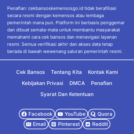
Penafian: cekbansoskemensosgo.id tidak berafiliasi
secara resmi dengan kemensos atau lembaga
pemerintah mana pun. Platform ini berbasis penggemar
dan dibuat semata-mata untuk membantu masyarakat
memahami cara cek bansos dan menavigasi layanan
resmi. Semua verifikasi akhir dan akses data tetap
berada di bawah wewenang saluran pemerintah resmi.
Cek Bansos
Tentang Kita
Kontak Kami
Kebijakan Privasi
DMCA
Penafian
Syarat Dan Ketentuan
Facebook
YouTube
Quora
Email
Pinterest
Reddit