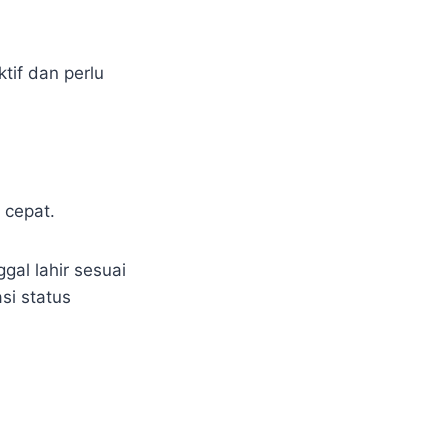
tif dan perlu
 cepat.
al lahir sesuai
si status