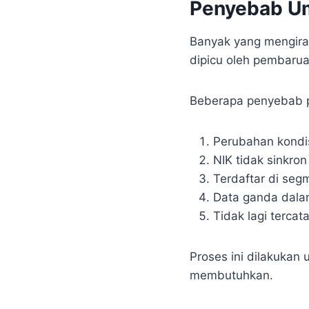
Penyebab Um
Banyak yang mengira 
dipicu oleh pembarua
Beberapa penyebab p
Perubahan kondis
NIK tidak sinkro
Terdaftar di seg
Data ganda dala
Tidak lagi terca
Proses ini dilakukan
membutuhkan.