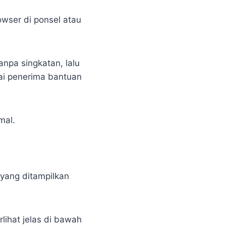
owser di ponsel atau
npa singkatan, lalu
ai penerima bantuan
mal.
 yang ditampilkan
lihat jelas di bawah