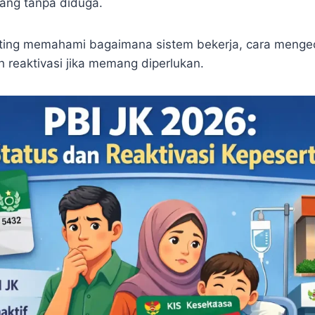
ang tanpa diduga.
nting memahami bagaimana sistem bekerja, cara menge
h reaktivasi jika memang diperlukan.