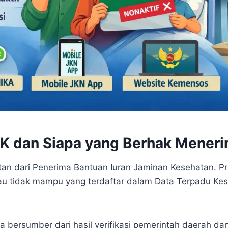
 JK dan Siapa yang Berhak Mener
an dari Penerima Bantuan Iuran Jaminan Kesehatan. Pro
au tidak mampu yang terdaftar dalam Data Terpadu Kes
a bersumber dari hasil verifikasi pemerintah daerah dan