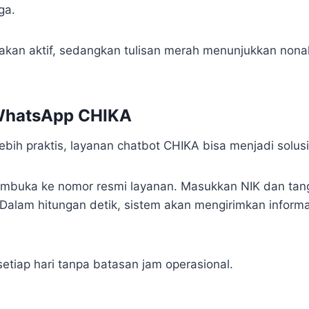
ga.
akan aktif, sedangkan tulisan merah menunjukkan nonak
 WhatsApp CHIKA
lebih praktis, layanan chatbot CHIKA bisa menjadi solusi
mbuka ke nomor resmi layanan. Masukkan NIK dan tangg
 Dalam hitungan detik, sistem akan mengirimkan informa
setiap hari tanpa batasan jam operasional.