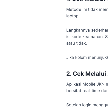
Metode ini tidak mem
laptop.
Langkahnya sederhana
isi kode keamanan. 
atau tidak.
Jika kolom menunjukk
2. Cek Melalui
Aplikasi Mobile JKN 
bersifat real-time dan
Setelah login menggun