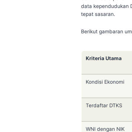
data kependudukan D
tepat sasaran.
Berikut gambaran umu
Kriteria Utama
Kondisi Ekonomi
Terdaftar DTKS
WNI dengan NIK