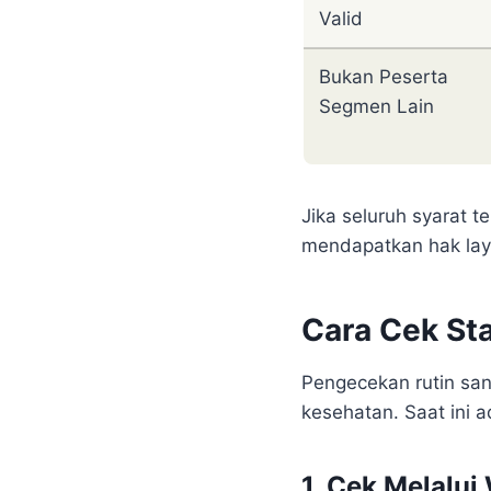
Valid
Bukan Peserta
Segmen Lain
Jika seluruh syarat 
mendapatkan hak lay
Cara Cek Sta
Pengecekan rutin sa
kesehatan. Saat ini
1. Cek Melalu