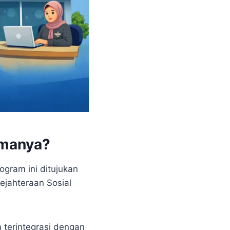
imanya?
gram ini ditujukan
ejahteraan Sosial
 terintegrasi dengan