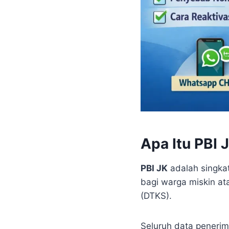
Apa Itu PBI
PBI JK
adalah singkat
bagi warga miskin at
(DTKS).
Seluruh data penerim