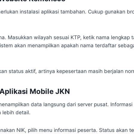
erlukan instalasi aplikasi tambahan. Cukup gunakan br
. Masukkan wilayah sesuai KTP, ketik nama lengkap ta
Sistem akan menampilkan apakah nama terdaftar sebag
an status aktif, artinya kepesertaan masih berjalan nor
 Aplikasi Mobile JKN
menampilkan data langsung dari server pusat. Informasi
 lebih detail.
akan NIK, pilih menu informasi peserta. Status akan ter