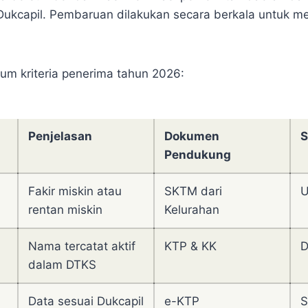
ukcapil. Pembaruan dilakukan secara berkala untuk m
m kriteria penerima tahun 2026:
Penjelasan
Dokumen
S
Pendukung
Fakir miskin atau
SKTM dari
U
rentan miskin
Kelurahan
Nama tercatat aktif
KTP & KK
D
dalam DTKS
Data sesuai Dukcapil
e-KTP
S