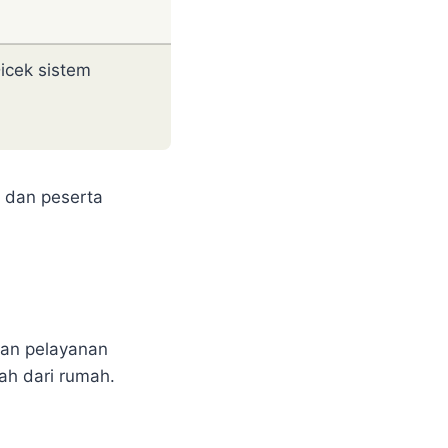
icek sistem
a dan peserta
kan pelayanan
ah dari rumah.