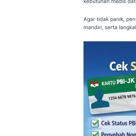
kebutuhan medis dat
Agar tidak panik, pe
mandiri, serta langka