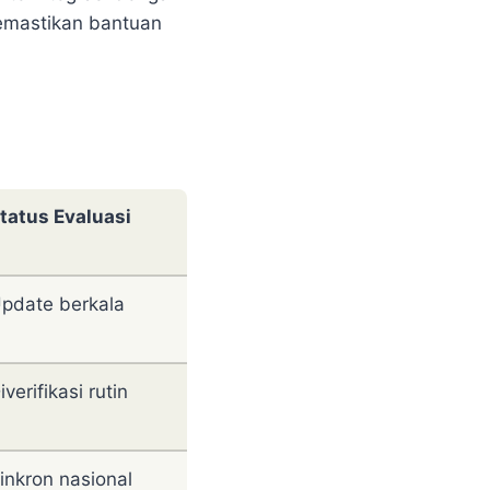
emastikan bantuan
tatus Evaluasi
pdate berkala
iverifikasi rutin
inkron nasional