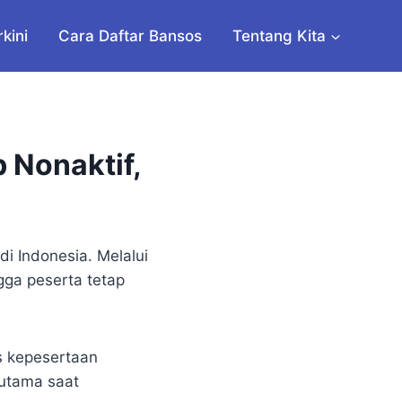
rkini
Cara Daftar Bansos
Tentang Kita
 Nonaktif,
i Indonesia. Melalui
gga peserta tetap
s kepesertaan
rutama saat