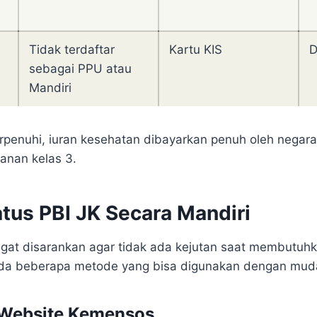
Tidak terdaftar
Kartu KIS
D
sebagai PPU atau
Mandiri
terpenuhi, iuran kesehatan dibayarkan penuh oleh negar
anan kelas 3.
tus PBI JK Secara Mandiri
ngat disarankan agar tidak ada kejutan saat membutuh
 ada beberapa metode yang bisa digunakan dengan mud
i Website Kemensos