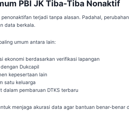
um PBI JK Tiba-Tiba Nonaktif
penonaktifan terjadi tanpa alasan. Padahal, perubahan
n data berkala.
aling umum antara lain:
i ekonomi berdasarkan verifikasi lapangan
n dengan Dukcapil
men kepesertaan lain
m satu keluarga
tat dalam pembaruan DTKS terbaru
 untuk menjaga akurasi data agar bantuan benar-benar d