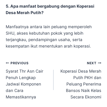
5. Apa manfaat bergabung dengan Koperasi
Desa Merah Putih?
Manfaatnya antara lain peluang memperoleh
SHU, akses kebutuhan pokok yang lebih
terjangkau, pendampingan usaha, serta
kesempatan ikut menentukan arah koperasi.
Navigasi
PREVIOUS
NEXT
Syarat Thr Asn Cair
Koperasi Desa Merah
pos
Penuh Lengkap
Putih PKH dan
Jadwal Komponen
Peluang Penerima
dan Cara
Bansos Naik Kelas
Memastikannya
Secara Ekonomi