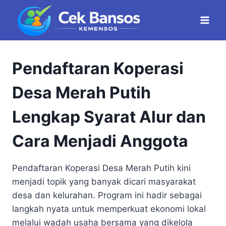
Skip
to
content
Pendaftaran Koperasi
Desa Merah Putih
Lengkap Syarat Alur dan
Cara Menjadi Anggota
Pendaftaran Koperasi Desa Merah Putih kini
menjadi topik yang banyak dicari masyarakat
desa dan kelurahan. Program ini hadir sebagai
langkah nyata untuk memperkuat ekonomi lokal
melalui wadah usaha bersama yang dikelola