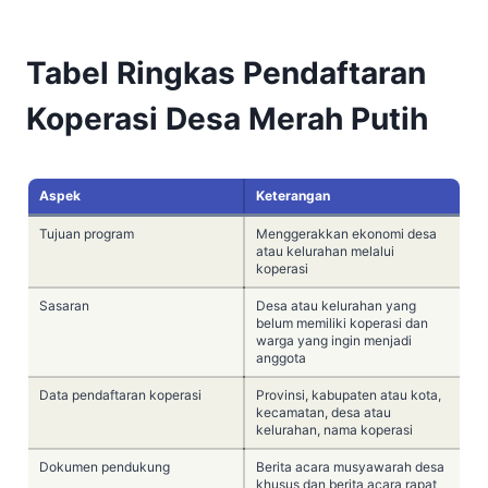
Tabel Ringkas Pendaftaran
Koperasi Desa Merah Putih
Aspek
Keterangan
Tujuan program
Menggerakkan ekonomi desa
atau kelurahan melalui
koperasi
Sasaran
Desa atau kelurahan yang
belum memiliki koperasi dan
warga yang ingin menjadi
anggota
Data pendaftaran koperasi
Provinsi, kabupaten atau kota,
kecamatan, desa atau
kelurahan, nama koperasi
Dokumen pendukung
Berita acara musyawarah desa
khusus dan berita acara rapat