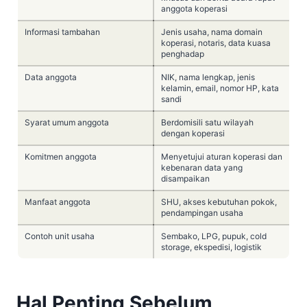
anggota koperasi
Informasi tambahan
Jenis usaha, nama domain
koperasi, notaris, data kuasa
penghadap
Data anggota
NIK, nama lengkap, jenis
kelamin, email, nomor HP, kata
sandi
Syarat umum anggota
Berdomisili satu wilayah
dengan koperasi
Komitmen anggota
Menyetujui aturan koperasi dan
kebenaran data yang
disampaikan
Manfaat anggota
SHU, akses kebutuhan pokok,
pendampingan usaha
Contoh unit usaha
Sembako, LPG, pupuk, cold
storage, ekspedisi, logistik
Hal Penting Sebelum