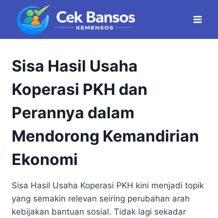
Skip
to
content
Sisa Hasil Usaha
Koperasi PKH dan
Perannya dalam
Mendorong Kemandirian
Ekonomi
Sisa Hasil Usaha Koperasi PKH kini menjadi topik
yang semakin relevan seiring perubahan arah
kebijakan bantuan sosial. Tidak lagi sekadar