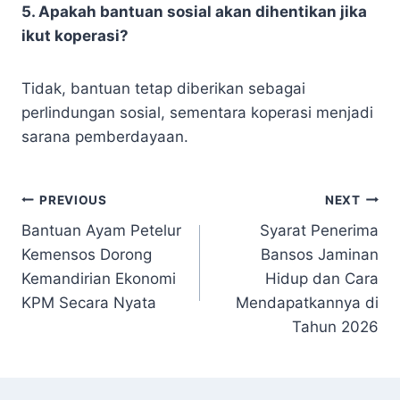
5. Apakah bantuan sosial akan dihentikan jika
ikut koperasi?
Tidak, bantuan tetap diberikan sebagai
perlindungan sosial, sementara koperasi menjadi
sarana pemberdayaan.
Navigasi
PREVIOUS
NEXT
Bantuan Ayam Petelur
Syarat Penerima
pos
Kemensos Dorong
Bansos Jaminan
Kemandirian Ekonomi
Hidup dan Cara
KPM Secara Nyata
Mendapatkannya di
Tahun 2026