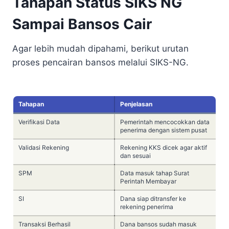
Tahapan Status SIKS NG
Sampai Bansos Cair
Agar lebih mudah dipahami, berikut urutan
proses pencairan bansos melalui SIKS-NG.
Tahapan
Penjelasan
Verifikasi Data
Pemerintah mencocokkan data
penerima dengan sistem pusat
Validasi Rekening
Rekening KKS dicek agar aktif
dan sesuai
SPM
Data masuk tahap Surat
Perintah Membayar
SI
Dana siap ditransfer ke
rekening penerima
Transaksi Berhasil
Dana bansos sudah masuk