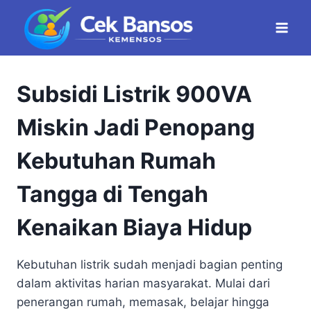
Skip
to
content
Subsidi Listrik 900VA
Miskin Jadi Penopang
Kebutuhan Rumah
Tangga di Tengah
Kenaikan Biaya Hidup
Kebutuhan listrik sudah menjadi bagian penting
dalam aktivitas harian masyarakat. Mulai dari
penerangan rumah, memasak, belajar hingga