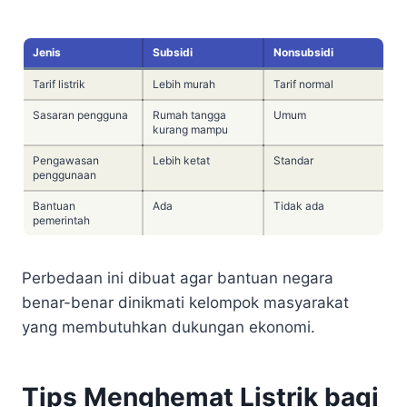
Jenis
Subsidi
Nonsubsidi
Tarif listrik
Lebih murah
Tarif normal
Sasaran pengguna
Rumah tangga
Umum
kurang mampu
Pengawasan
Lebih ketat
Standar
penggunaan
Bantuan
Ada
Tidak ada
pemerintah
Perbedaan ini dibuat agar bantuan negara
benar-benar dinikmati kelompok masyarakat
yang membutuhkan dukungan ekonomi.
Tips Menghemat Listrik bagi