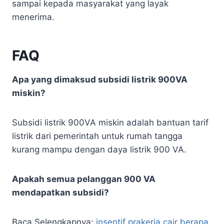
sampai kepada masyarakat yang layak
menerima.
FAQ
Apa yang dimaksud subsidi listrik 900VA
miskin?
Subsidi listrik 900VA miskin adalah bantuan tarif
listrik dari pemerintah untuk rumah tangga
kurang mampu dengan daya listrik 900 VA.
Apakah semua pelanggan 900 VA
mendapatkan subsidi?
Baca Selengkapnya:
insentif prakerja cair berapa