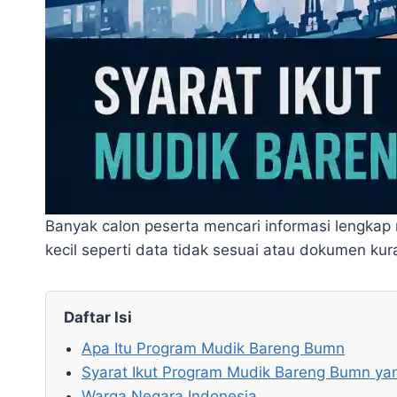
Banyak calon peserta mencari informasi lengkap
kecil seperti data tidak sesuai atau dokumen kur
Daftar Isi
Apa Itu Program Mudik Bareng Bumn
Syarat Ikut Program Mudik Bareng Bumn ya
Warga Negara Indonesia