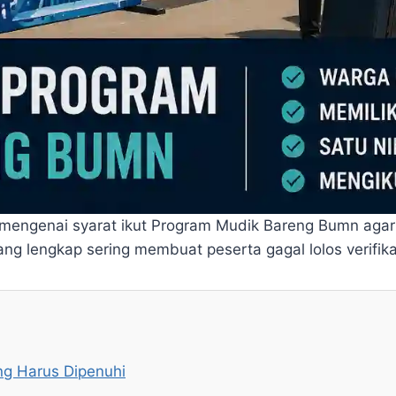
 mengenai syarat ikut Program Mudik Bareng Bumn agar 
ang lengkap sering membuat peserta gagal lolos verifika
ng Harus Dipenuhi