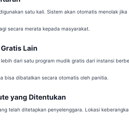
gunakan satu kali. Sistem akan otomatis menolak jika
ibagi secara merata kepada masyarakat.
Gratis Lain
ebih dari satu program mudik gratis dari instansi berb
a bisa dibatalkan secara otomatis oleh panitia.
ute yang Ditentukan
ng telah ditetapkan penyelenggara. Lokasi keberangkat