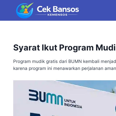
Skip
to
content
Syarat Ikut Program Mud
Program mudik gratis dari BUMN kembali menjadi 
karena program ini menawarkan perjalanan aman,