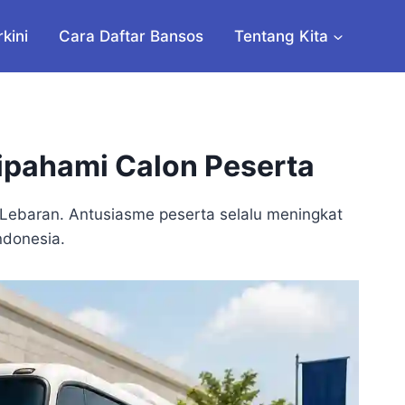
rkini
Cara Daftar Bansos
Tentang Kita
ipahami Calon Peserta
 Lebaran. Antusiasme peserta selalu meningkat
ndonesia.