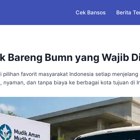
Cek Bansos
Berita Te
ik Bareng Bumn yang Wajib D
pilihan favorit masyarakat Indonesia setiap menjelang
 nyaman, dan tanpa biaya ke berbagai kota tujuan di I