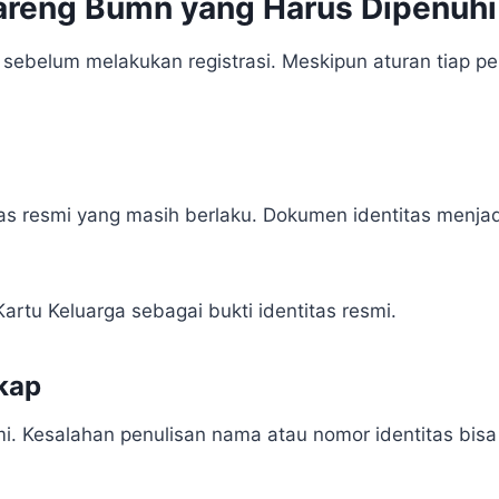
Bareng Bumn yang Harus Dipenuhi
 sebelum melakukan registrasi. Meskipun aturan tiap 
tas resmi yang masih berlaku. Dokumen identitas menjad
rtu Keluarga sebagai bukti identitas resmi.
kap
i. Kesalahan penulisan nama atau nomor identitas bis