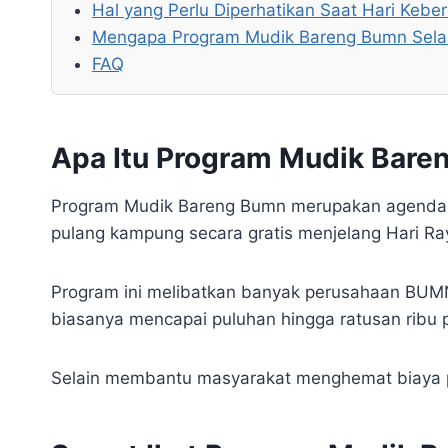
Hal yang Perlu Diperhatikan Saat Hari Kebe
Mengapa Program Mudik Bareng Bumn Selal
FAQ
Apa Itu Program Mudik Bare
Program Mudik Bareng Bumn merupakan agenda t
pulang kampung secara gratis menjelang Hari Raya 
Program ini melibatkan banyak perusahaan BUMN 
biasanya mencapai puluhan hingga ratusan ribu 
Selain membantu masyarakat menghemat biaya pe