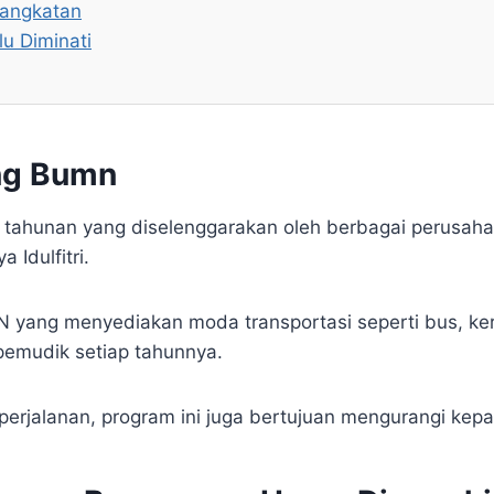
rangkatan
u Diminati
ng Bumn
ahunan yang diselenggarakan oleh berbagai perusaha
Idulfitri.
yang menyediakan moda transportasi seperti bus, keret
pemudik setiap tahunnya.
rjalanan, program ini juga bertujuan mengurangi kep