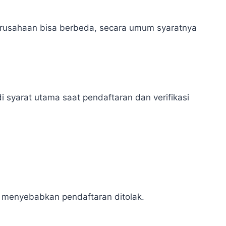
perusahaan bisa berbeda, secara umum syaratnya
i syarat utama saat pendaftaran dan verifikasi
a menyebabkan pendaftaran ditolak.