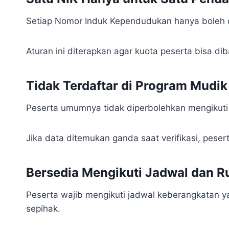
Setiap Nomor Induk Kependudukan hanya boleh di
Aturan ini diterapkan agar kuota peserta bisa d
Tidak Terdaftar di Program Mudik 
Peserta umumnya tidak diperbolehkan mengikuti l
Jika data ditemukan ganda saat verifikasi, pesert
Bersedia Mengikuti Jadwal dan R
Peserta wajib mengikuti jadwal keberangkatan ya
sepihak.