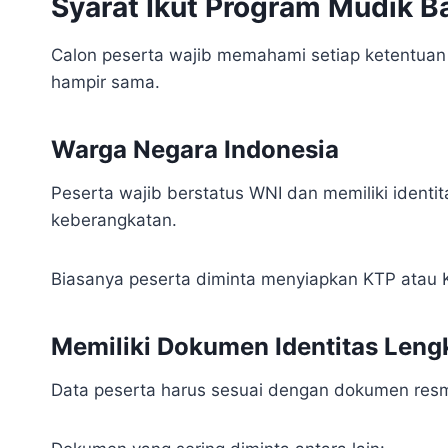
Syarat Ikut Program Mudik 
Calon peserta wajib memahami setiap ketentuan
hampir sama.
Warga Negara Indonesia
Peserta wajib berstatus WNI dan memiliki identi
keberangkatan.
Biasanya peserta diminta menyiapkan KTP atau Ka
Memiliki Dokumen Identitas Leng
Data peserta harus sesuai dengan dokumen resm