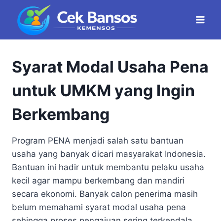
Skip
to
content
Syarat Modal Usaha Pena
untuk UMKM yang Ingin
Berkembang
Program PENA menjadi salah satu bantuan
usaha yang banyak dicari masyarakat Indonesia.
Bantuan ini hadir untuk membantu pelaku usaha
kecil agar mampu berkembang dan mandiri
secara ekonomi. Banyak calon penerima masih
belum memahami syarat modal usaha pena
sehingga proses pengajuan sering terkendala.