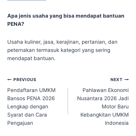
Apa jenis usaha yang bisa mendapat bantuan
PENA?
Usaha kuliner, jasa, kerajinan, pertanian, dan
peternakan termasuk kategori yang sering
mendapat bantuan.
Navigasi
PREVIOUS
NEXT
Pendaftaran UMKM
Pahlawan Ekonomi
pos
Bansos PENA 2026
Nusantara 2026 Jadi
Lengkap dengan
Motor Baru
Syarat dan Cara
Kebangkitan UMKM
Pengajuan
Indonesia