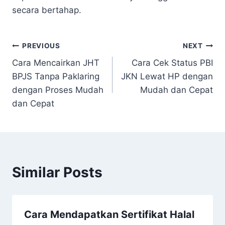
secara bertahap.
Navigasi
PREVIOUS
NEXT
Cara Mencairkan JHT
Cara Cek Status PBI
pos
BPJS Tanpa Paklaring
JKN Lewat HP dengan
dengan Proses Mudah
Mudah dan Cepat
dan Cepat
Similar Posts
Cara Mendapatkan Sertifikat Halal