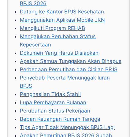
BPJS 2026
Datang ke Kantor BPJS Kesehatan
Menggunakan Aplikasi Mobile JKN
Mengikuti Program REHAB
Mengajukan Perubahan Status
Kepesertaan
Dokumen Yang Harus Disiapkan
Apakah Semua Tunggakan Akan Dihapus
Perbedaan Pemutihan dan Cicilan BPJS
Penyebab Peserta Menunggak Iuran
BPJS
Penghasilan Tidak Stabil
Lupa Pembayaran Bulanan
Perubahan Status Pekerjaan
Beban Keuangan Rumah Tangga
Tips Agar Tidak Menunggak BPJS Lagi
Apakah Pemutihan BPJS 2026 Sudah