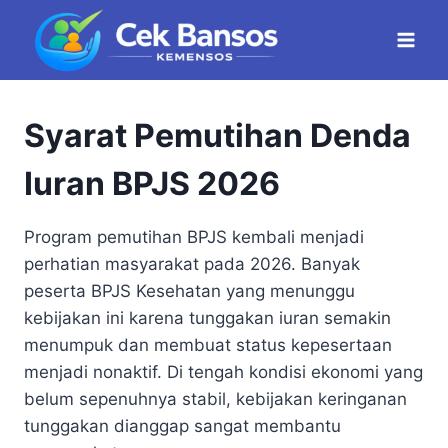
Skip
to
content
Syarat Pemutihan Denda
Iuran BPJS 2026
Program pemutihan BPJS kembali menjadi
perhatian masyarakat pada 2026. Banyak
peserta BPJS Kesehatan yang menunggu
kebijakan ini karena tunggakan iuran semakin
menumpuk dan membuat status kepesertaan
menjadi nonaktif. Di tengah kondisi ekonomi yang
belum sepenuhnya stabil, kebijakan keringanan
tunggakan dianggap sangat membantu