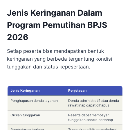
Jenis Keringanan Dalam
Program Pemutihan BPJS
2026
Setiap peserta bisa mendapatkan bentuk
keringanan yang berbeda tergantung kondisi
tunggakan dan status kepesertaan.
Jenis Keringanan
Penjelasan
Penghapusan denda layanan
Denda administratif atau denda
rawat inap dapat dihapus
Cicilan tunggakan
Peserta dapat membayar
tunggakan secara bertahap
Pembatasan tagihan
Tunggakan dihitung maksimal