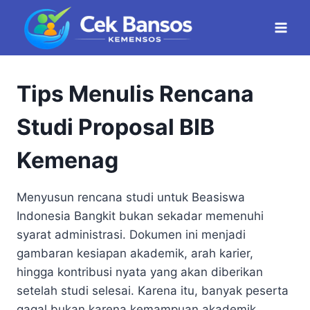
Skip
to
content
Tips Menulis Rencana
Studi Proposal BIB
Kemenag
Menyusun rencana studi untuk Beasiswa
Indonesia Bangkit bukan sekadar memenuhi
syarat administrasi. Dokumen ini menjadi
gambaran kesiapan akademik, arah karier,
hingga kontribusi nyata yang akan diberikan
setelah studi selesai. Karena itu, banyak peserta
gagal bukan karena kemampuan akademik