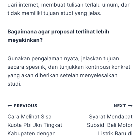
dari internet, membuat tulisan terlalu umum, dan
tidak memiliki tujuan studi yang jelas.
Bagaimana agar proposal terlihat lebih
meyakinkan?
Gunakan pengalaman nyata, jelaskan tujuan
secara spesifik, dan tunjukkan kontribusi konkret
yang akan diberikan setelah menyelesaikan
studi.
Navigasi
PREVIOUS
NEXT
Cara Melihat Sisa
Syarat Mendapat
pos
Kuota Pbi Jkn Tingkat
Subsidi Beli Motor
Kabupaten dengan
Listrik Baru di