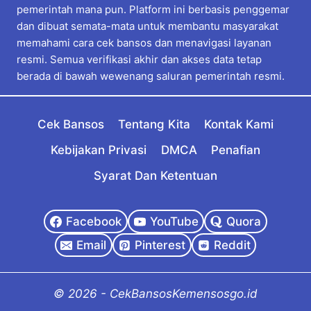
pemerintah mana pun. Platform ini berbasis penggemar
dan dibuat semata-mata untuk membantu masyarakat
memahami cara cek bansos dan menavigasi layanan
resmi. Semua verifikasi akhir dan akses data tetap
berada di bawah wewenang saluran pemerintah resmi.
Cek Bansos
Tentang Kita
Kontak Kami
Kebijakan Privasi
DMCA
Penafian
Syarat Dan Ketentuan
Facebook
YouTube
Quora
Email
Pinterest
Reddit
© 2026 - CekBansosKemensosgo.id