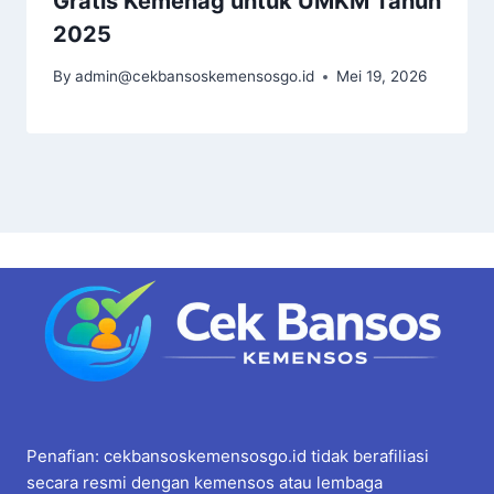
Gratis Kemenag untuk UMKM Tahun
2025
By
admin@cekbansoskemensosgo.id
Mei 19, 2026
Penafian: cekbansoskemensosgo.id tidak berafiliasi
secara resmi dengan kemensos atau lembaga