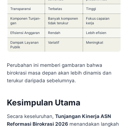
Transparansi
Terbatas
Tinggi
Komponen Tunjan­
Banyak komponen
Fokus capaian
gan
tidak terukur
kerja
Efisiensi Anggaran
Rendah
Lebih efisien
Dampak Layanan
Variatif
Meningkat
Publik
Perubahan ini memberi gambaran bahwa
birokrasi masa depan akan lebih dinamis dan
terukur daripada sebelumnya.
Kesimpulan Utama
Secara keseluruhan,
Tunjangan Kinerja ASN
Reformasi Birokrasi 2026
menandakan langkah