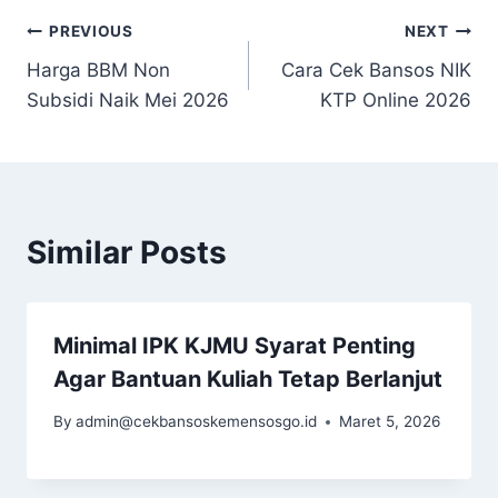
Navigasi
PREVIOUS
NEXT
Harga BBM Non
Cara Cek Bansos NIK
pos
Subsidi Naik Mei 2026
KTP Online 2026
Similar Posts
Minimal IPK KJMU Syarat Penting
Agar Bantuan Kuliah Tetap Berlanjut
By
admin@cekbansoskemensosgo.id
Maret 5, 2026