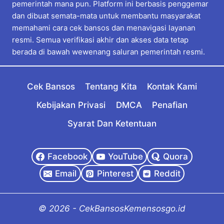
pemerintah mana pun. Platform ini berbasis penggemar
dan dibuat semata-mata untuk membantu masyarakat
memahami cara cek bansos dan menavigasi layanan
resmi. Semua verifikasi akhir dan akses data tetap
berada di bawah wewenang saluran pemerintah resmi.
Cek Bansos
Tentang Kita
Kontak Kami
Kebijakan Privasi
DMCA
Penafian
Syarat Dan Ketentuan
Facebook
YouTube
Quora
Email
Pinterest
Reddit
© 2026 - CekBansosKemensosgo.id