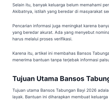
Selain itu, banyak keluarga belum memahami per
Akibatnya, istilah yang beredar di masyarakat 
Pencarian informasi juga meningkat karena ban
yang beredar akurat. Ada yang menyebut nominal
harus melalui proses verifikasi.
Karena itu, artikel ini membahas Bansos Tabung
menerima bantuan tanpa terjebak informasi pals
Tujuan Utama Bansos Tabun
Tujuan utama Bansos Tabungan Bayi 2026 adalah
layak. Bantuan ini diharapkan membuat keluarg