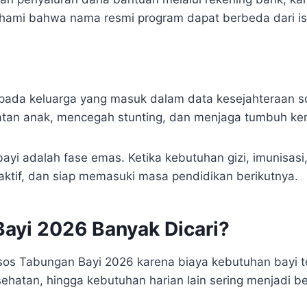
ami bahwa nama resmi program dapat berbeda dari isti
epada keluarga yang masuk dalam data kesejahteraan 
atan anak, mencegah stunting, dan menjaga tumbuh ke
bayi adalah fase emas. Ketika kebutuhan gizi, imunisas
 aktif, dan siap memasuki masa pendidikan berikutnya.
yi 2026 Banyak Dicari?
sos Tabungan Bayi 2026 karena biaya kebutuhan bayi t
esehatan, hingga kebutuhan harian lain sering menjadi 