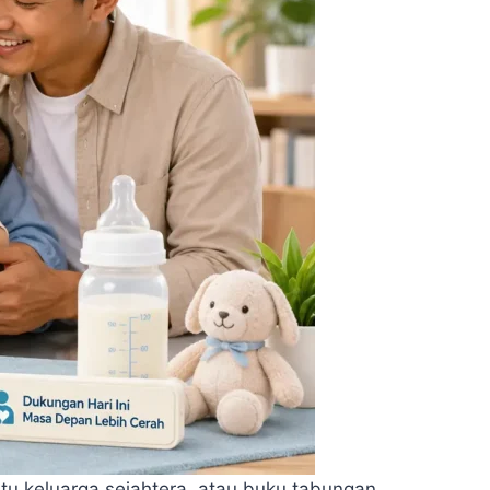
rtu keluarga sejahtera, atau buku tabungan