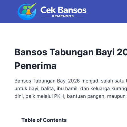
Skip
to
content
Bansos Tabungan Bayi 20
Penerima
Bansos Tabungan Bayi 2026 menjadi salah satu 
untuk bayi, balita, ibu hamil, dan keluarga kura
dini, baik melalui PKH, bantuan pangan, maupun 
Table of Contents