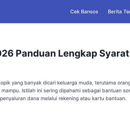
Cek Bansos
Berita Te
26 Panduan Lengkap Syarat 
topik yang banyak dicari keluarga muda, terutama ora
ng mampu. Istilah ini sering dipahami sebagai bantuan 
penyaluran dana melalui rekening atau kartu bantuan.