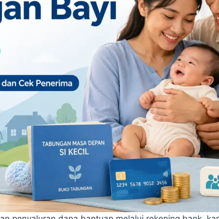
ngan penyaluran dana bantuan melalui rekening bank, ka