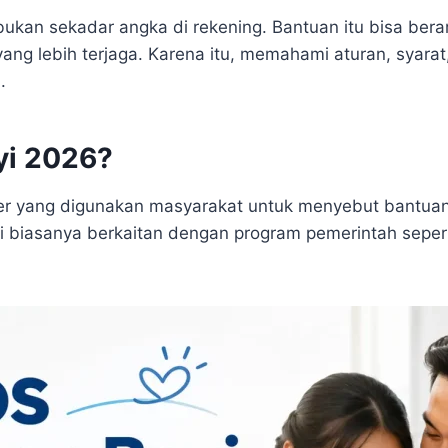
bukan sekadar angka di rekening. Bantuan itu bisa bera
yang lebih terjaga. Karena itu, memahami aturan, syara
.
yi 2026?
r yang digunakan masyarakat untuk menyebut bantuan so
ini biasanya berkaitan dengan program pemerintah sepe