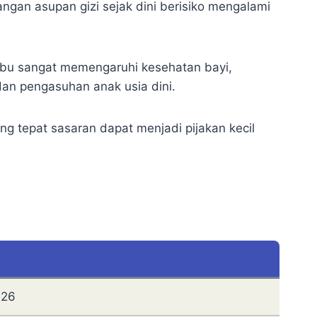
ngan asupan gizi sejak dini berisiko mengalami
 ibu sangat memengaruhi kesehatan bayi,
an pengasuhan anak usia dini.
ng tepat sasaran dapat menjadi pijakan kecil
026