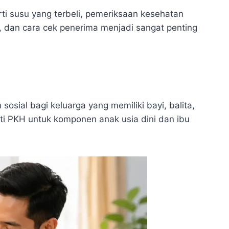
rti susu yang terbeli, pemeriksaan kesehatan
t, dan cara cek penerima menjadi sangat penting
sial bagi keluarga yang memiliki bayi, balita,
rti PKH untuk komponen anak usia dini dan ibu