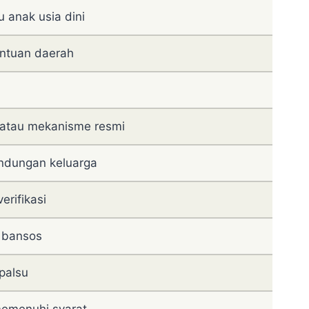
 anak usia dini
ntuan daerah
 atau mekanisme resmi
indungan keluarga
erifikasi
i bansos
 palsu