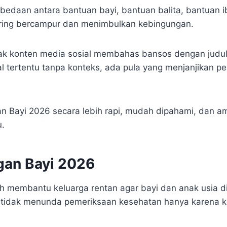
bedaan antara bantuan bayi, bantuan balita, bantuan 
sering bercampur dan menimbulkan kebingungan.
yak konten media sosial membahas bansos dengan judul
 tertentu tanpa konteks, ada pula yang menjanjikan p
an Bayi 2026 secara lebih rapi, mudah dipahami, dan 
u.
gan Bayi 2026
 membantu keluarga rentan agar bayi dan anak usia d
a tidak menunda pemeriksaan kesehatan hanya karena k