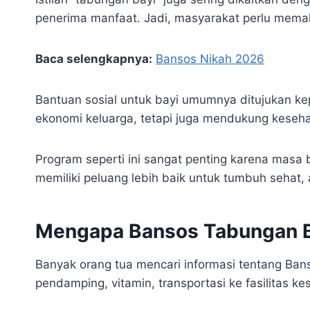
penerima manfaat. Jadi, masyarakat perlu memah
Baca selengkapnya:
Bansos Nikah 2026
Bantuan sosial untuk bayi umumnya ditujukan k
ekonomi keluarga, tetapi juga mendukung keseh
Program seperti ini sangat penting karena masa 
memiliki peluang lebih baik untuk tumbuh sehat,
Mengapa Bansos Tabungan Ba
Banyak orang tua mencari informasi tentang Ban
pendamping, vitamin, transportasi ke fasilitas k