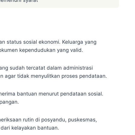
memenuhi syarat
n status sosial ekonomi. Keluarga yang
dokumen kependudukan yang valid.
ang sudah tercatat dalam administrasi
 agar tidak menyulitkan proses pendataan.
enerima bantuan menurut pendataan sosial.
apangan.
eriksaan rutin di posyandu, puskesmas,
dari kelayakan bantuan.