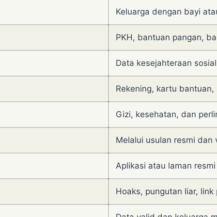
Keluarga dengan bayi atau
PKH, bantuan pangan, ba
Data kesejahteraan sosial
Rekening, kartu bantuan,
Gizi, kesehatan, dan perl
Melalui usulan resmi dan v
Aplikasi atau laman resm
Hoaks, pungutan liar, link