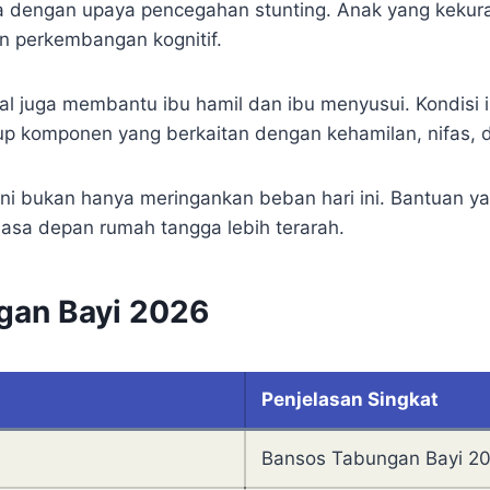
ya dengan upaya pencegahan stunting. Anak yang kekura
n perkembangan kognitif.
l juga membantu ibu hamil dan ibu menyusui. Kondisi
p komponen yang berkaitan dengan kehamilan, nifas, d
ni bukan hanya meringankan beban hari ini. Bantuan ya
 masa depan rumah tangga lebih terarah.
gan Bayi 2026
Penjelasan Singkat
Bansos Tabungan Bayi 2