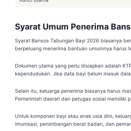
Kunci utama
Syarat Umum Penerima Bans
Syarat Bansos Tabungan Bayi 2026 biasanya berk
berpeluang menerima bantuan umumnya harus te
Dokumen utama yang perlu disiapkan adalah KTP o
kependudukan. Jika data bayi belum masuk dala
Selain itu, keluarga penerima biasanya harus ma
Pemerintah daerah dan petugas sosial memiliki p
Untuk komponen bayi atau anak usia dini, kelua
imunisasi, penimbangan berat badan, dan peman