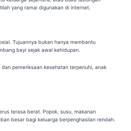
lah yang ramai digunakan di internet.
sosial. Tujuannya bukan hanya membantu
mbang bayi sejak awal kehidupan.
i, dan pemeriksaan kesehatan terpenuhi, anak
erus terasa berat. Popok, susu, makanan
beban besar bagi keluarga berpenghasilan rendah.