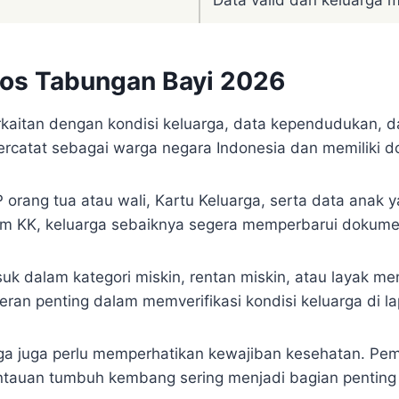
Data valid dan keluarga 
os Tabungan Bayi 2026
aitan dengan kondisi keluarga, data kependudukan, da
rcatat sebagai warga negara Indonesia dan memiliki 
rang tua atau wali, Kartu Keluarga, serta data anak y
m KK, keluarga sebaiknya segera memperbarui dokumen
suk dalam kategori miskin, rentan miskin, atau layak m
eran penting dalam memverifikasi kondisi keluarga di l
rga juga perlu memperhatikan kewajiban kesehatan. Pem
tauan tumbuh kembang sering menjadi bagian penting 