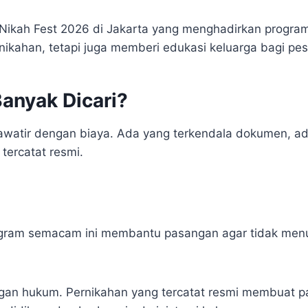
kah Fest 2026 di Jakarta yang menghadirkan program n
ikahan, tetapi juga memberi edukasi keluarga bagi pes
anyak Dicari?
hawatir dengan biaya. Ada yang terkendala dokumen, a
ercatat resmi.
rogram semacam ini membantu pasangan agar tidak men
ungan hukum. Pernikahan yang tercatat resmi membuat 