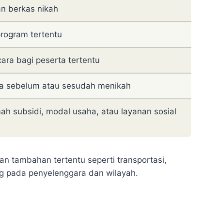
n berkas nikah
program tertentu
cara bagi peserta tertentu
a sebelum atau sesudah menikah
ah subsidi, modal usaha, atau layanan sosial
n tambahan tertentu seperti transportasi,
ng pada penyelenggara dan wilayah.