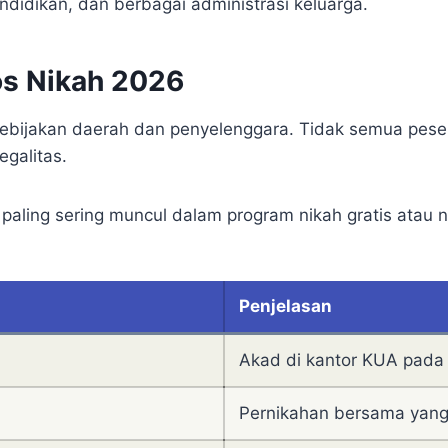
ndidikan, dan berbagai administrasi keluarga.
os Nikah 2026
kebijakan daerah dan penyelenggara. Tidak semua pes
egalitas.
aling sering muncul dalam program nikah gratis atau n
Penjelasan
Akad di kantor KUA pada 
Pernikahan bersama yang 