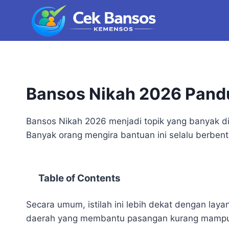
Skip
to
content
Bansos Nikah 2026 Pandu
Bansos Nikah 2026 menjadi topik yang banyak di
Banyak orang mengira bantuan ini selalu berbent
Table of Contents
Secara umum, istilah ini lebih dekat dengan lay
daerah yang membantu pasangan kurang mampu. 