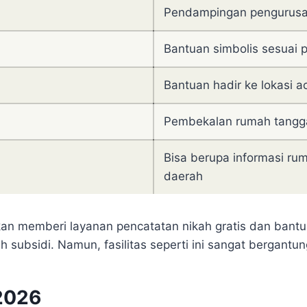
Pendampingan pengurusa
Bantuan simbolis sesuai 
Bantuan hadir ke lokasi a
Pembekalan rumah tangg
Bisa berupa informasi rum
daerah
an memberi layanan pencatatan nikah gratis dan bantua
subsidi. Namun, fasilitas seperti ini sangat bergantu
2026