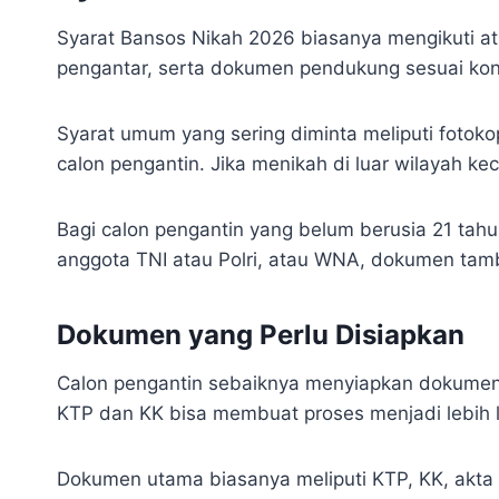
Syarat Bansos Nikah 2026 biasanya mengikuti atu
pengantar, serta dokumen pendukung sesuai kon
Syarat umum yang sering diminta meliputi fotokop
calon pengantin. Jika menikah di luar wilayah k
Bagi calon pengantin yang belum berusia 21 tahun,
anggota TNI atau Polri, atau WNA, dokumen tamb
Dokumen yang Perlu Disiapkan
Calon pengantin sebaiknya menyiapkan dokumen se
KTP dan KK bisa membuat proses menjadi lebih 
Dokumen utama biasanya meliputi KTP, KK, akta ke