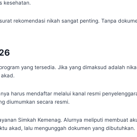
as kesehatan.
 surat rekomendasi nikah sangat penting. Tanpa dokumen
026
program yang tersedia. Jika yang dimaksud adalah nikah
 akad.
nya harus mendaftar melalui kanal resmi penyelenggara
ang diumumkan secara resmi.
layanan Simkah Kemenag. Alurnya meliputi membuat akun
aktu akad, lalu mengunggah dokumen yang dibutuhkan.