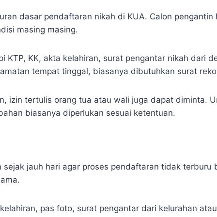
ran dasar pendaftaran nikah di KUA. Calon pengantin h
disi masing masing.
i KTP, KK, akta kelahiran, surat pengantar nikah dari d
ecamatan tempat tinggal, biasanya dibutuhkan surat rek
 izin tertulis orang tua atau wali juga dapat diminta. U
ahan biasanya diperlukan sesuai ketentuan.
jak jauh hari agar proses pendaftaran tidak terburu b
lama.
lahiran, pas foto, surat pengantar dari kelurahan atau