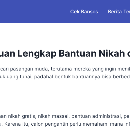
Cek Bansos
Berita Te
an Lengkap Bantuan Nikah d
cari pasangan muda, terutama mereka yang ingin menik
uk uang tunai, padahal bentuk bantuannya bisa berbeda
anan nikah gratis, nikah massal, bantuan administrasi,
Karena itu, calon pengantin perlu memahami mana inf