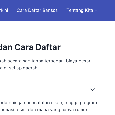
rkini
Cara Daftar Bansos
Tentang Kita
an Cara Daftar
ah secara sah tanpa terbebani biaya besar.
 di setiap daerah.
 pendampingan pencatatan nikah, hingga program
ormasi resmi dan mana yang hanya rumor.