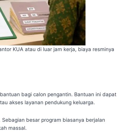
antor KUA atau di luar jam kerja, biaya resminya
antuan bagi calon pengantin. Bantuan ini dapat
 atau akses layanan pendukung keluarga.
 Sebagian besar program biasanya berjalan
kah massal.