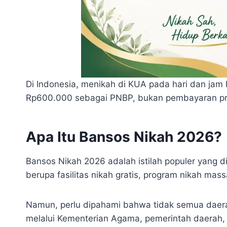
Di Indonesia, menikah di KUA pada hari dan jam ke
Rp600.000 sebagai PNBP, bukan pembayaran pr
Apa Itu Bansos Nikah 2026?
Bansos Nikah 2026 adalah istilah populer yang 
berupa fasilitas nikah gratis, program nikah ma
Namun, perlu dipahami bahwa tidak semua daera
melalui Kementerian Agama, pemerintah daerah, K