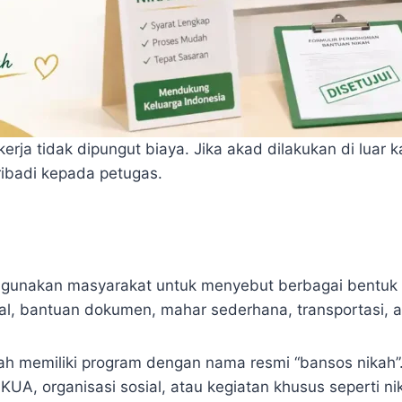
rja tidak dipungut biaya. Jika akad dilakukan di luar k
ibadi kepada petugas.
digunakan masyarakat untuk menyebut berbagai bentuk b
ssal, bantuan dokumen, mahar sederhana, transportasi,
h memiliki program dengan nama resmi “bansos nikah”.
UA, organisasi sosial, atau kegiatan khusus seperti ni