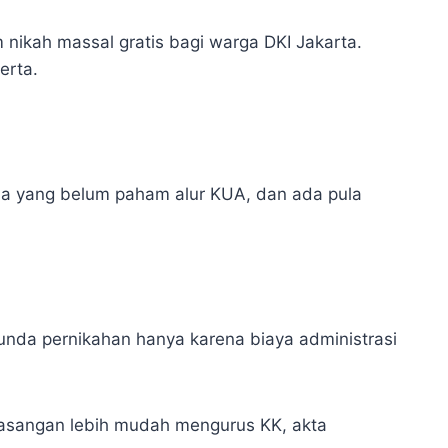
ikah massal gratis bagi warga DKI Jakarta.
erta.
da yang belum paham alur KUA, dan ada pula
unda pernikahan hanya karena biaya administrasi
pasangan lebih mudah mengurus KK, akta