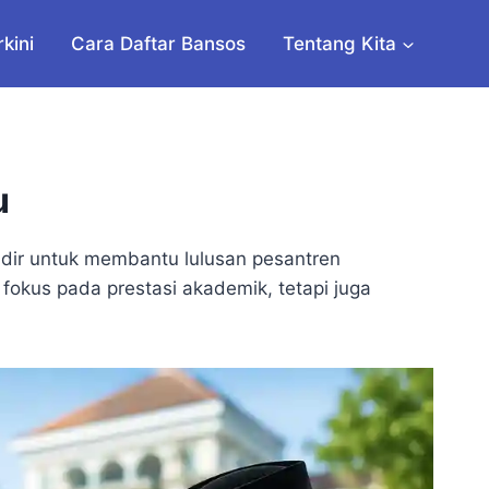
rkini
Cara Daftar Bansos
Tentang Kita
u
adir untuk membantu lulusan pesantren
 fokus pada prestasi akademik, tetapi juga