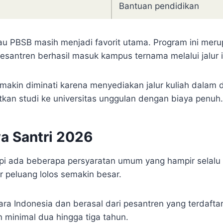
Bantuan pendidikan
tau PBSB masih menjadi favorit utama. Program ini me
esantren berhasil masuk kampus ternama melalui jalur i
makin diminati karena menyediakan jalur kuliah dalam 
tkan studi ke universitas unggulan dengan biaya penuh.
a Santri 2026
pi ada beberapa persyaratan umum yang hampir selalu d
 peluang lolos semakin besar.
a Indonesia dan berasal dari pesantren yang terdafta
minimal dua hingga tiga tahun.