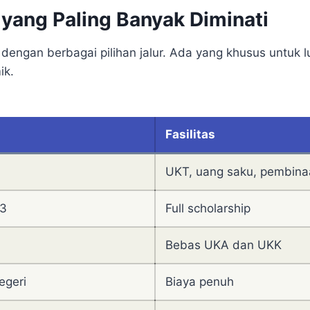
 yang Paling Banyak Diminati
dengan berbagai pilihan jalur. Ada yang khusus untuk l
ik.
Fasilitas
UKT, uang saku, pembina
S3
Full scholarship
Bebas UKA dan UKK
egeri
Biaya penuh