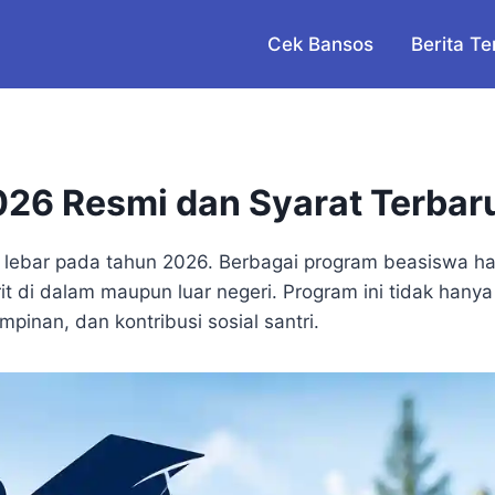
Cek Bansos
Berita Te
026 Resmi dan Syarat Terbar
ka lebar pada tahun 2026. Berbagai program beasiswa h
it di dalam maupun luar negeri. Program ini tidak hanya
an, dan kontribusi sosial santri.