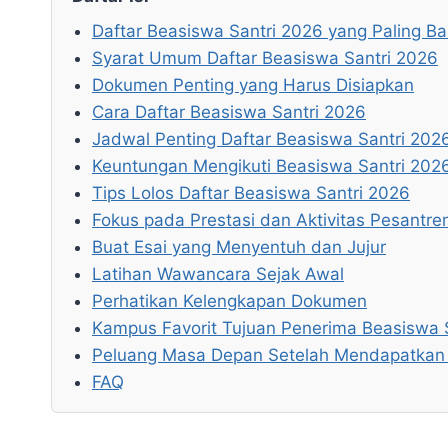
Daftar Beasiswa Santri 2026 yang Paling Ba
Syarat Umum Daftar Beasiswa Santri 2026
Dokumen Penting yang Harus Disiapkan
Cara Daftar Beasiswa Santri 2026
Jadwal Penting Daftar Beasiswa Santri 202
Keuntungan Mengikuti Beasiswa Santri 202
Tips Lolos Daftar Beasiswa Santri 2026
Fokus pada Prestasi dan Aktivitas Pesantre
Buat Esai yang Menyentuh dan Jujur
Latihan Wawancara Sejak Awal
Perhatikan Kelengkapan Dokumen
Kampus Favorit Tujuan Penerima Beasiswa S
Peluang Masa Depan Setelah Mendapatkan 
FAQ