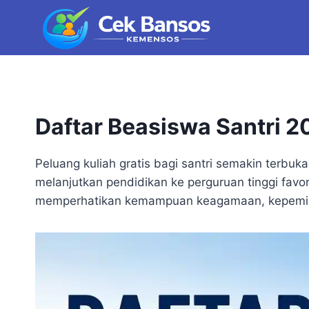
Skip
to
content
Daftar Beasiswa Santri 2
Peluang kuliah gratis bagi santri semakin terbu
melanjutkan pendidikan ke perguruan tinggi favor
memperhatikan kemampuan keagamaan, kepemimpin