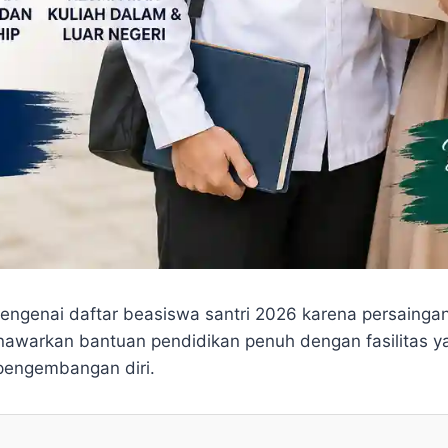
i mengenai daftar beasiswa santri 2026 karena persain
awarkan bantuan pendidikan penuh dengan fasilitas yan
pengembangan diri.