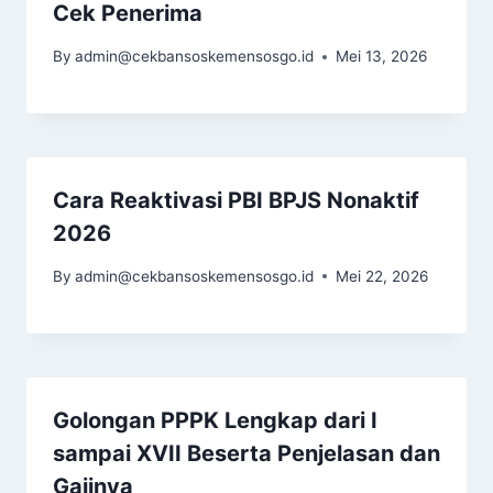
Cek Penerima
By
admin@cekbansoskemensosgo.id
Mei 13, 2026
Cara Reaktivasi PBI BPJS Nonaktif
2026
By
admin@cekbansoskemensosgo.id
Mei 22, 2026
Golongan PPPK Lengkap dari I
sampai XVII Beserta Penjelasan dan
Gajinya