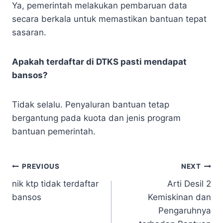
Ya, pemerintah melakukan pembaruan data
secara berkala untuk memastikan bantuan tepat
sasaran.
Apakah terdaftar di DTKS pasti mendapat
bansos?
Tidak selalu. Penyaluran bantuan tetap
bergantung pada kuota dan jenis program
bantuan pemerintah.
Navigasi
PREVIOUS
NEXT
nik ktp tidak terdaftar
Arti Desil 2
pos
bansos
Kemiskinan dan
Pengaruhnya