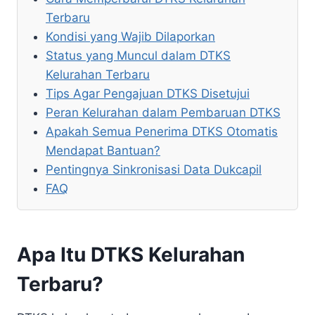
Terbaru
Kondisi yang Wajib Dilaporkan
Status yang Muncul dalam DTKS
Kelurahan Terbaru
Tips Agar Pengajuan DTKS Disetujui
Peran Kelurahan dalam Pembaruan DTKS
Apakah Semua Penerima DTKS Otomatis
Mendapat Bantuan?
Pentingnya Sinkronisasi Data Dukcapil
FAQ
Apa Itu DTKS Kelurahan
Terbaru?