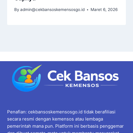
By
admin@cekbansoskemensosgo.id
Maret 6, 2026
Penafian: cekbansoskemensosgo.id tidak berafiliasi
secara resmi dengan kemensos atau lembaga
pemerintah mana pun. Platform ini berbasis penggemar