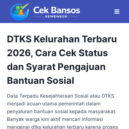
Skip
to
content
DTKS Kelurahan Terbaru
2026, Cara Cek Status
dan Syarat Pengajuan
Bantuan Sosial
Data Terpadu Kesejahteraan Sosial atau DTKS
menjadi acuan utama pemerintah dalam
penyaluran bantuan sosial kepada masyarakat.
Banyak warga kini aktif mencari informasi
mengenai dtks kelurahan terbaru karena proses