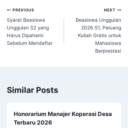
Navigasi
PREVIOUS
NEXT
Syarat Beasiswa
Beasiswa Unggulan
pos
Unggulan S2 yang
2026 S1, Peluang
Harus Dipahami
Kuliah Gratis untuk
Sebelum Mendaftar
Mahasiswa
Berprestasi
Similar Posts
Honorarium Manajer Koperasi Desa
Terbaru 2026