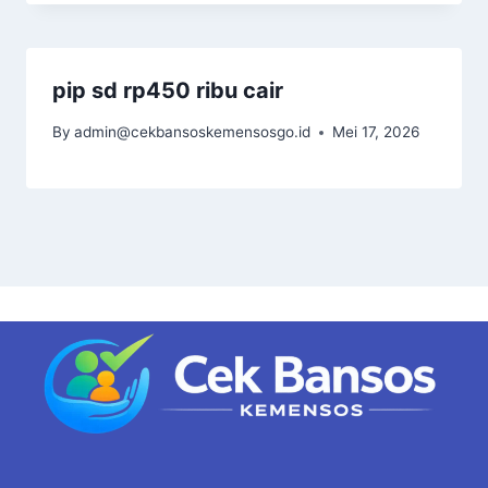
pip sd rp450 ribu cair
By
admin@cekbansoskemensosgo.id
Mei 17, 2026