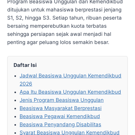
Program Beasiswa Unggulan dari Kemendikbud
ditujukan untuk mahasiswa berprestasi jenjang
S1, S2, hingga S3. Setiap tahun, ribuan peserta
bersaing memperebutkan kuota terbatas
sehingga persiapan sejak awal menjadi hal
penting agar peluang lolos semakin besar.
Daftar Isi
Jadwal Beasiswa Unggulan Kemendikbud
2026
Apa Itu Beasiswa Unggulan Kemendikbud
Jenis Program Beasiswa Unggulan
Beasiswa Masyarakat Berprestasi
Beasiswa Pegawai Kemendikbud
Beasiswa Penyandang Disabilitas
Syarat Beasiswa Unggulan Kemendikbud