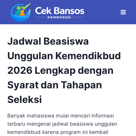
Skip
to
content
Jadwal Beasiswa
Unggulan Kemendikbud
2026 Lengkap dengan
Syarat dan Tahapan
Seleksi
Banyak mahasiswa mulai mencari informasi
terbaru mengenai jadwal beasiswa unggulan
kemendikbud karena program ini kembali