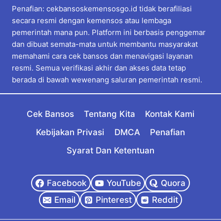
Penafian: cekbansoskemensosgo.id tidak berafiliasi
secara resmi dengan kemensos atau lembaga
pemerintah mana pun. Platform ini berbasis penggemar
dan dibuat semata-mata untuk membantu masyarakat
memahami cara cek bansos dan menavigasi layanan
resmi. Semua verifikasi akhir dan akses data tetap
berada di bawah wewenang saluran pemerintah resmi.
Cek Bansos
Tentang Kita
Kontak Kami
Kebijakan Privasi
DMCA
Penafian
Syarat Dan Ketentuan
Facebook
YouTube
Quora
Email
Pinterest
Reddit