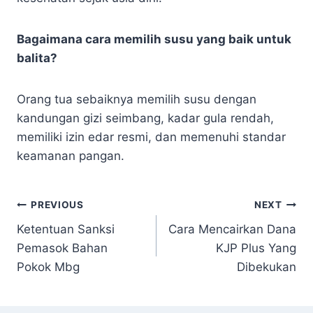
Bagaimana cara memilih susu yang baik untuk
balita?
Orang tua sebaiknya memilih susu dengan
kandungan gizi seimbang, kadar gula rendah,
memiliki izin edar resmi, dan memenuhi standar
keamanan pangan.
Navigasi
PREVIOUS
NEXT
Ketentuan Sanksi
Cara Mencairkan Dana
pos
Pemasok Bahan
KJP Plus Yang
Pokok Mbg
Dibekukan