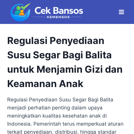
Skip
to
content
Regulasi Penyediaan
Susu Segar Bagi Balita
untuk Menjamin Gizi dan
Keamanan Anak
Regulasi Penyediaan Susu Segar Bagi Balita
menjadi perhatian penting dalam upaya
meningkatkan kualitas kesehatan anak di
Indonesia. Pemerintah terus memperkuat aturan
terkait penyediaan, distribusi, hingga standar