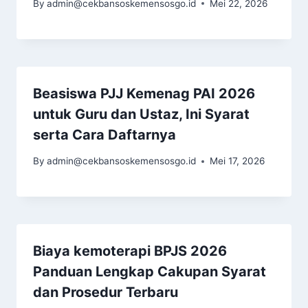
By
admin@cekbansoskemensosgo.id
Mei 22, 2026
Beasiswa PJJ Kemenag PAI 2026
untuk Guru dan Ustaz, Ini Syarat
serta Cara Daftarnya
By
admin@cekbansoskemensosgo.id
Mei 17, 2026
Biaya kemoterapi BPJS 2026
Panduan Lengkap Cakupan Syarat
dan Prosedur Terbaru