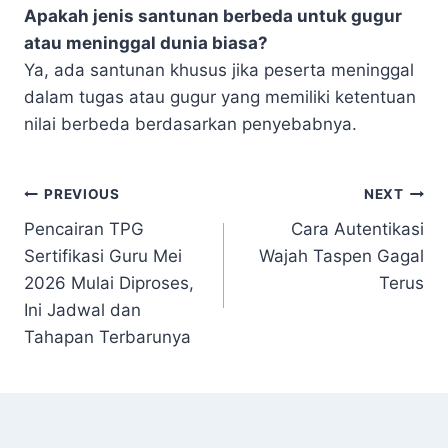
Apakah jenis santunan berbeda untuk gugur
atau meninggal dunia biasa?
Ya, ada santunan khusus jika peserta meninggal
dalam tugas atau gugur yang memiliki ketentuan
nilai berbeda berdasarkan penyebabnya.
Navigasi
PREVIOUS
NEXT
Pencairan TPG
Cara Autentikasi
pos
Sertifikasi Guru Mei
Wajah Taspen Gagal
2026 Mulai Diproses,
Terus
Ini Jadwal dan
Tahapan Terbarunya