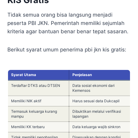
Tidak semua orang bisa langsung menjadi
peserta PBI JKN. Pemerintah memiliki sejumlah
kriteria agar bantuan benar benar tepat sasaran.
Berikut syarat umum penerima pbi jkn kis gratis:
Syarat Utama
Penjelasan
Terdaftar DTKS atau DTSEN
Data sosial ekonomi dari
Kemensos
Memiliki NIK aktif
Harus sesuai data Dukcapil
Termasuk keluarga kurang
Dibuktikan melalui verifikasi
mampu
lapangan
Memiliki KK terbaru
Data keluarga wajib sinkron
Tidak memiliki penghasilan
Disesuaikan dengan kondisi