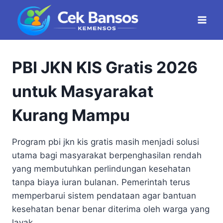
Skip
to
content
PBI JKN KIS Gratis 2026
untuk Masyarakat
Kurang Mampu
Program pbi jkn kis gratis masih menjadi solusi
utama bagi masyarakat berpenghasilan rendah
yang membutuhkan perlindungan kesehatan
tanpa biaya iuran bulanan. Pemerintah terus
memperbarui sistem pendataan agar bantuan
kesehatan benar benar diterima oleh warga yang
layak.