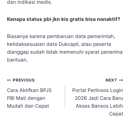
dan indikasi medis.
Kenapa status pbi jkn kis gratis bisa nonaktif?
Biasanya karena pembaruan data pemerintah,
ketidaksesuaian data Dukcapil, atau peserta
dianggap sudah tidak memenuhi syarat penerima
bantuan.
Navigasi
PREVIOUS
NEXT
Cara Aktifkan BPJS
Portal Perlinsos Login
pos
PBI Mati dengan
2026 Jadi Cara Baru
Mudah dan Cepat
Akses Bansos Lebih
Cepat