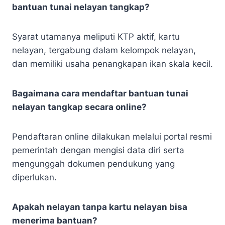
bantuan tunai nelayan tangkap?
Syarat utamanya meliputi KTP aktif, kartu
nelayan, tergabung dalam kelompok nelayan,
dan memiliki usaha penangkapan ikan skala kecil.
Bagaimana cara mendaftar bantuan tunai
nelayan tangkap secara online?
Pendaftaran online dilakukan melalui portal resmi
pemerintah dengan mengisi data diri serta
mengunggah dokumen pendukung yang
diperlukan.
Apakah nelayan tanpa kartu nelayan bisa
menerima bantuan?