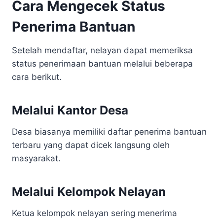
Cara Mengecek Status
Penerima Bantuan
Setelah mendaftar, nelayan dapat memeriksa
status penerimaan bantuan melalui beberapa
cara berikut.
Melalui Kantor Desa
Desa biasanya memiliki daftar penerima bantuan
terbaru yang dapat dicek langsung oleh
masyarakat.
Melalui Kelompok Nelayan
Ketua kelompok nelayan sering menerima