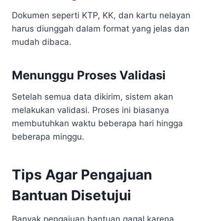
Dokumen seperti KTP, KK, dan kartu nelayan
harus diunggah dalam format yang jelas dan
mudah dibaca.
Menunggu Proses Validasi
Setelah semua data dikirim, sistem akan
melakukan validasi. Proses ini biasanya
membutuhkan waktu beberapa hari hingga
beberapa minggu.
Tips Agar Pengajuan
Bantuan Disetujui
Banyak pengajuan bantuan gagal karena