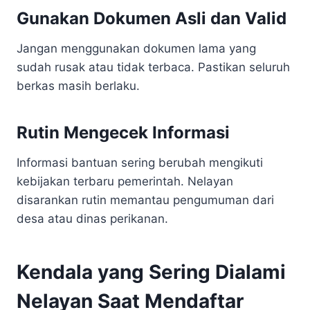
Gunakan Dokumen Asli dan Valid
Jangan menggunakan dokumen lama yang
sudah rusak atau tidak terbaca. Pastikan seluruh
berkas masih berlaku.
Rutin Mengecek Informasi
Informasi bantuan sering berubah mengikuti
kebijakan terbaru pemerintah. Nelayan
disarankan rutin memantau pengumuman dari
desa atau dinas perikanan.
Kendala yang Sering Dialami
Nelayan Saat Mendaftar