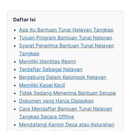
Daftar Isi
Apa Itu Bantuan Tunai Nelayan Tangkap
Tujuan Program Bantuan Tunai Nelayan
Syarat Penerima Bantuan Tunai Nelayan
Tangkap
Memiliki Identitas Resmi
Terdaftar Sebagai Nelayan
Bergabung Dalam Kelompok Nelayan
Memiliki Kapal Kecil
Tidak Sedang Menerima Bantuan Serupa
Dokumen yang Harus Disiapkan
Cara Mendaftar Bantuan Tunai Nelayan
Tangkap Secara Offline
Mendatangi Kantor Desa atau Kelurahan