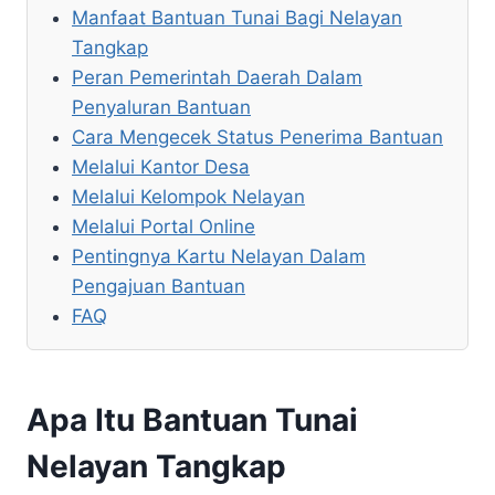
Manfaat Bantuan Tunai Bagi Nelayan
Tangkap
Peran Pemerintah Daerah Dalam
Penyaluran Bantuan
Cara Mengecek Status Penerima Bantuan
Melalui Kantor Desa
Melalui Kelompok Nelayan
Melalui Portal Online
Pentingnya Kartu Nelayan Dalam
Pengajuan Bantuan
FAQ
Apa Itu Bantuan Tunai
Nelayan Tangkap