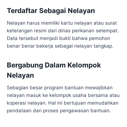
Terdaftar Sebagai Nelayan
Nelayan harus memiliki kartu nelayan atau surat
keterangan resmi dari dinas perikanan setempat.
Data tersebut menjadi bukti bahwa pemohon
benar benar bekerja sebagai nelayan tangkap.
Bergabung Dalam Kelompok
Nelayan
Sebagian besar program bantuan mewajibkan
nelayan masuk ke kelompok usaha bersama atau
koperasi nelayan. Hal ini bertujuan memudahkan
pendataan dan proses pengawasan bantuan.