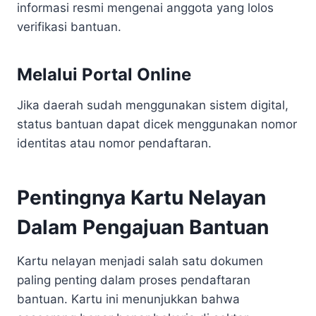
informasi resmi mengenai anggota yang lolos
verifikasi bantuan.
Melalui Portal Online
Jika daerah sudah menggunakan sistem digital,
status bantuan dapat dicek menggunakan nomor
identitas atau nomor pendaftaran.
Pentingnya Kartu Nelayan
Dalam Pengajuan Bantuan
Kartu nelayan menjadi salah satu dokumen
paling penting dalam proses pendaftaran
bantuan. Kartu ini menunjukkan bahwa