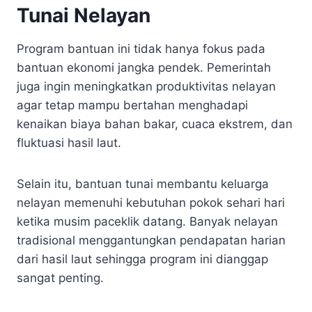
Tunai Nelayan
Program bantuan ini tidak hanya fokus pada
bantuan ekonomi jangka pendek. Pemerintah
juga ingin meningkatkan produktivitas nelayan
agar tetap mampu bertahan menghadapi
kenaikan biaya bahan bakar, cuaca ekstrem, dan
fluktuasi hasil laut.
Selain itu, bantuan tunai membantu keluarga
nelayan memenuhi kebutuhan pokok sehari hari
ketika musim paceklik datang. Banyak nelayan
tradisional menggantungkan pendapatan harian
dari hasil laut sehingga program ini dianggap
sangat penting.