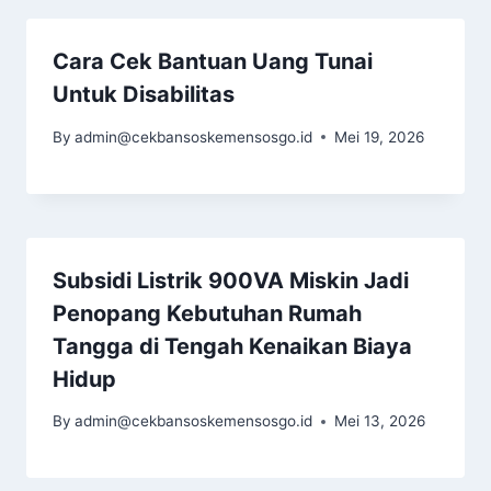
Cara Cek Bantuan Uang Tunai
Untuk Disabilitas
By
admin@cekbansoskemensosgo.id
Mei 19, 2026
Subsidi Listrik 900VA Miskin Jadi
Penopang Kebutuhan Rumah
Tangga di Tengah Kenaikan Biaya
Hidup
By
admin@cekbansoskemensosgo.id
Mei 13, 2026