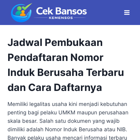
Skip
to
content
Jadwal Pembukaan
Pendaftaran Nomor
Induk Berusaha Terbaru
dan Cara Daftarnya
Memiliki legalitas usaha kini menjadi kebutuhan
penting bagi pelaku UMKM maupun perusahaan
skala besar. Salah satu dokumen yang wajib
dimiliki adalah Nomor Induk Berusaha atau NIB.
Banyak pelaku usaha mencari informasi terbaru