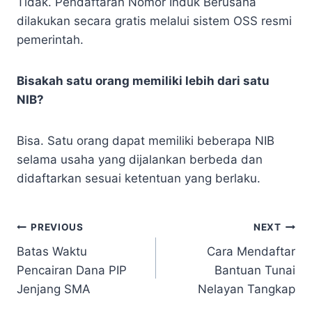
Tidak. Pendaftaran Nomor Induk Berusaha
dilakukan secara gratis melalui sistem OSS resmi
pemerintah.
Bisakah satu orang memiliki lebih dari satu
NIB?
Bisa. Satu orang dapat memiliki beberapa NIB
selama usaha yang dijalankan berbeda dan
didaftarkan sesuai ketentuan yang berlaku.
Navigasi
PREVIOUS
NEXT
Batas Waktu
Cara Mendaftar
pos
Pencairan Dana PIP
Bantuan Tunai
Jenjang SMA
Nelayan Tangkap