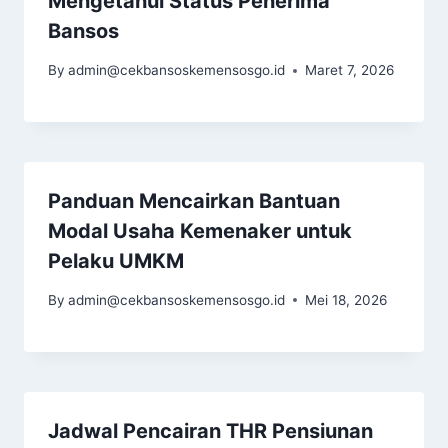
Mengetahui Status Penerima
Bansos
By
admin@cekbansoskemensosgo.id
Maret 7, 2026
Panduan Mencairkan Bantuan
Modal Usaha Kemenaker untuk
Pelaku UMKM
By
admin@cekbansoskemensosgo.id
Mei 18, 2026
Jadwal Pencairan THR Pensiunan