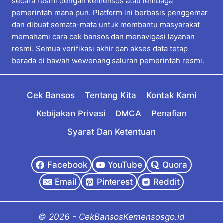
secara resmi dengan kemensos atau lembaga
pemerintah mana pun. Platform ini berbasis penggemar
dan dibuat semata-mata untuk membantu masyarakat
memahami cara cek bansos dan menavigasi layanan
resmi. Semua verifikasi akhir dan akses data tetap
berada di bawah wewenang saluran pemerintah resmi.
Cek Bansos
Tentang Kita
Kontak Kami
Kebijakan Privasi
DMCA
Penafian
Syarat Dan Ketentuan
Facebook
YouTube
Quora
Email
Pinterest
Reddit
© 2026 - CekBansosKemensosgo.id