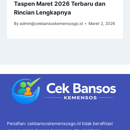
Taspen Maret 2026 Terbaru dan
Rincian Lengkapnya
By
admin@cekbansoskemensosgo.id
Maret 2, 2026
Penafian: cekbansoskemensosgo.id tidak berafiliasi