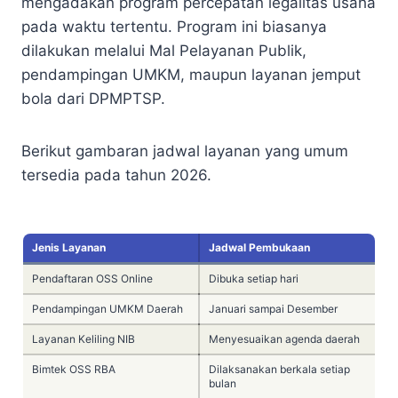
mengadakan program percepatan legalitas usaha
pada waktu tertentu. Program ini biasanya
dilakukan melalui Mal Pelayanan Publik,
pendampingan UMKM, maupun layanan jemput
bola dari DPMPTSP.
Berikut gambaran jadwal layanan yang umum
tersedia pada tahun 2026.
Jenis Layanan
Jadwal Pembukaan
Pendaftaran OSS Online
Dibuka setiap hari
Pendampingan UMKM Daerah
Januari sampai Desember
Layanan Keliling NIB
Menyesuaikan agenda daerah
Bimtek OSS RBA
Dilaksanakan berkala setiap
bulan